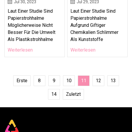
Jul 30, 2023
Jul 29, 2023
Laut Einer Studie Sind
Laut Einer Studie Sind
Papierstrohhalme
Papierstrohhalme
Möglicherweise Nicht
Aufgrund Giftiger
Besser Für Die Umwelt
Chemikalien Schlimmer
Als Plastikstrohhalme
Als Kunststoffe
Weiterlesen
Weiterlesen
Erste
8
9
10
11
12
13
14
Zuletzt