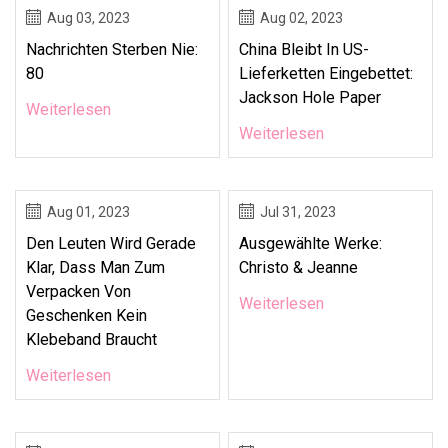
Aug 03, 2023
Aug 02, 2023
Nachrichten Sterben Nie:
China Bleibt In US-
80
Lieferketten Eingebettet:
Jackson Hole Paper
Weiterlesen
Weiterlesen
Aug 01, 2023
Jul 31, 2023
Den Leuten Wird Gerade
Ausgewählte Werke:
Klar, Dass Man Zum
Christo & Jeanne
Verpacken Von
Weiterlesen
Geschenken Kein
Klebeband Braucht
Weiterlesen