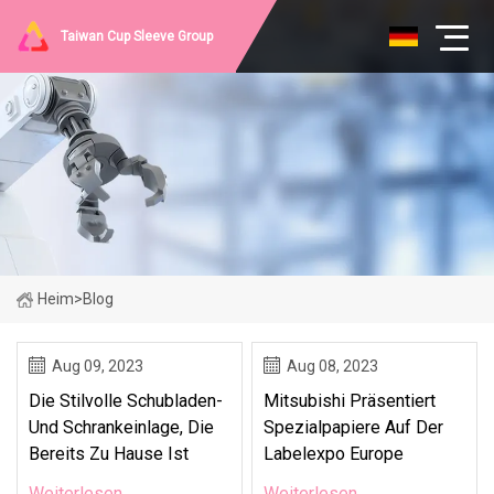
Taiwan Cup Sleeve Group
Heim
>
Blog
Aug 09, 2023
Aug 08, 2023
Die Stilvolle Schubladen-
Mitsubishi Präsentiert
Und Schrankeinlage, Die
Spezialpapiere Auf Der
Bereits Zu Hause Ist
Labelexpo Europe
Weiterlesen
Weiterlesen