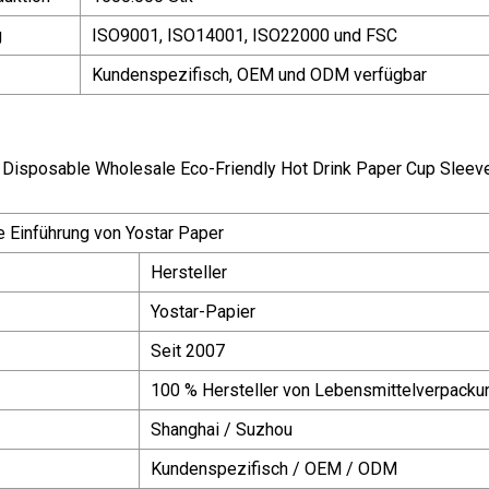
g
ISO9001, ISO14001, ISO22000 und FSC
Kundenspezifisch, OEM und ODM verfügbar
 Einführung von Yostar Paper
Hersteller
Yostar-Papier
Seit 2007
100 % Hersteller von Lebensmittelverpacku
Shanghai / Suzhou
Kundenspezifisch / OEM / ODM