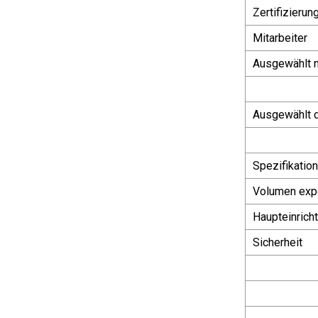
Zertifizierun
Mitarbeiter
Ausgewählt n
Ausgewählt 
Spezifikation
Volumen expo
Haupteinrich
Sicherheit