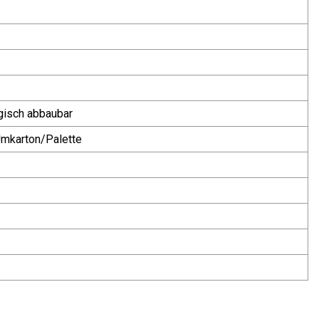
gisch abbaubar
Umkarton/Palette