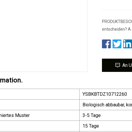
PRODUKTBESCHRE
entscheiden? A. 
An U
rmation.
YSBKBTDZ10712260
Biologisch abbaubar, ko
niertes Muster
3-5 Tage
15 Tage