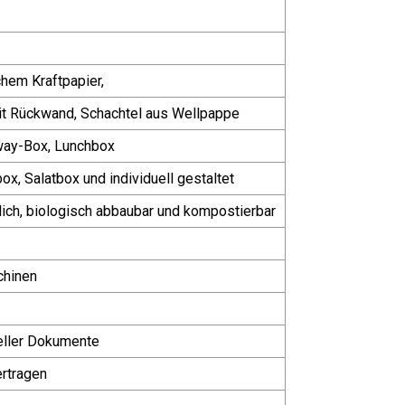
hem Kraftpapier,
it Rückwand, Schachtel aus Wellpappe
way-Box, Lunchbox
, Salatbox und individuell gestaltet
lich, biologisch abbaubar und kompostierbar
chinen
ieller Dokumente
ertragen