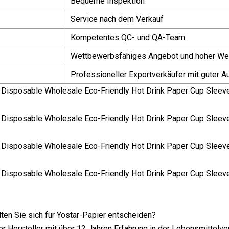
Bequeme Inspektion
Service nach dem Verkauf
Kompetentes QC- und QA-Team
Wettbewerbsfähiges Angebot und hoher We
Professioneller Exportverkäufer mit guter A
ten Sie sich für Yostar-Papier entscheiden?
er Hersteller mit über 12 Jahren Erfahrung in der Lebensmittelve