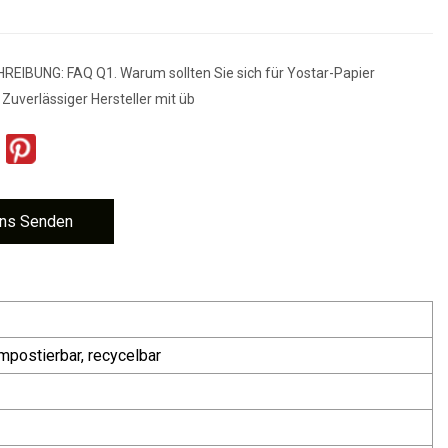
IBUNG: FAQ Q1. Warum sollten Sie sich für Yostar-Papier
Zuverlässiger Hersteller mit üb
ns Senden
mpostierbar, recycelbar