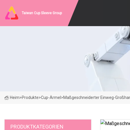
Taiwan Cup Sleeve Group
Heim
>
Produkte
>
Cup-Ärmel
>
Maßgeschneiderter Einweg-Großhan
PRODUKTKATEGORIEN