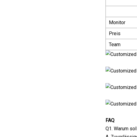
Monitor
Preis
Team
FAQ
Q1. Warum soll
A. Zuverlässig