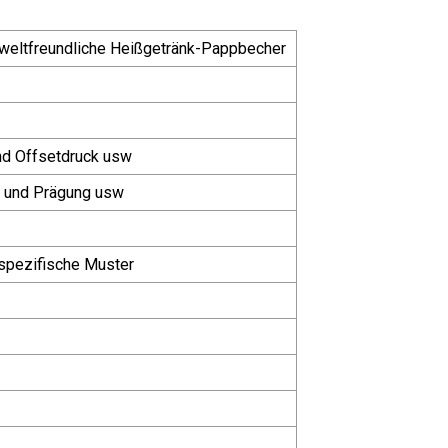
weltfreundliche Heißgetränk-Pappbecher
nd Offsetdruck usw
g und Prägung usw
nspezifische Muster