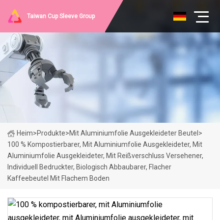
Taiwan Cup Sleeve Group
Heim
>
Produkte
>
Mit Aluminiumfolie Ausgekleideter Beutel
>
100 % Kompostierbarer, Mit Aluminiumfolie Ausgekleideter, Mit
Aluminiumfolie Ausgekleideter, Mit Reißverschluss Versehener,
Individuell Bedruckter, Biologisch Abbaubarer, Flacher
Kaffeebeutel Mit Flachem Boden