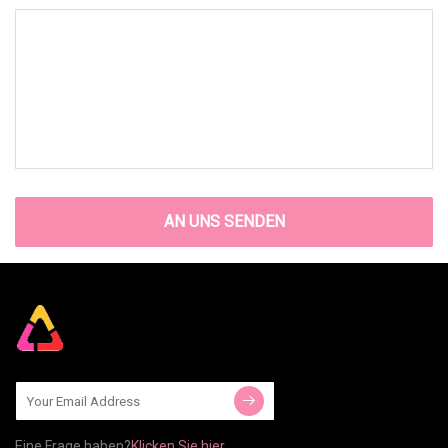
AN UNS SENDEN
Eine Frage haben?
Klicken Sie hier