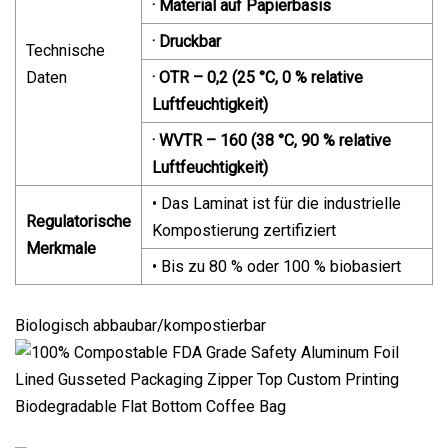
· Material auf Papierbasis
· Druckbar
Technische
Daten
· OTR – 0,2 (25 °C, 0 % relative
Luftfeuchtigkeit)
· WVTR – 160 (38 °C, 90 % relative
Luftfeuchtigkeit)
• Das Laminat ist für die industrielle
Regulatorische
Kompostierung zertifiziert
Merkmale
• Bis zu 80 % oder 100 % biobasiert
Biologisch abbaubar/kompostierbar