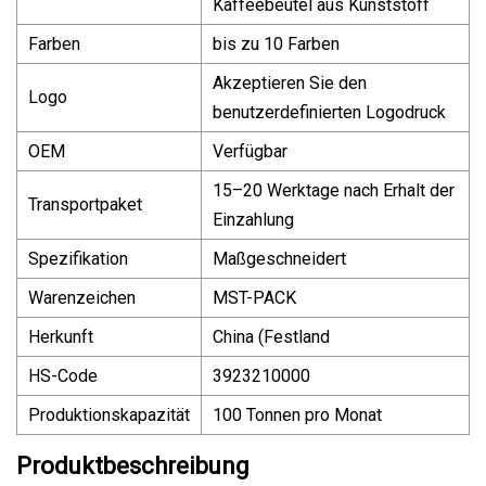
Kaffeebeutel aus Kunststoff
Farben
bis zu 10 Farben
Akzeptieren Sie den
Logo
benutzerdefinierten Logodruck
OEM
Verfügbar
15–20 Werktage nach Erhalt der
Transportpaket
Einzahlung
Spezifikation
Maßgeschneidert
Warenzeichen
MST-PACK
Herkunft
China (Festland
HS-Code
3923210000
Produktionskapazität
100 Tonnen pro Monat
Produktbeschreibung