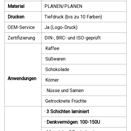
Material
PLANEN/PLANEN
Drucken
Tiefdruck (bis zu 10 Farben)
OEM-Service
Ja (Logo-Druck)
Zertifizierung
DIN-, BRC- und ISO-geprüft
·Kaffee
·Süßwaren
·Schokolade
Anwendungen
·Körner
· Nüsse und Samen
·Getrocknete Früchte
· 3 Schichten laminiert
· Denkvermögen: 100-150U