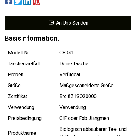
An Uns Senden
Basisinformation.
Modell Nr.
CB041
Taschenvielfalt
Deine Tasche
Proben
Verfügbar
Größe
Maßgeschneiderte Größe
Zertifikat
Brc &Z ISO20000
Verwendung
Verwendung
Preisbedingung
CIF oder Fob Jiangmen
Biologisch abbaubarer Tee- und
Produktname