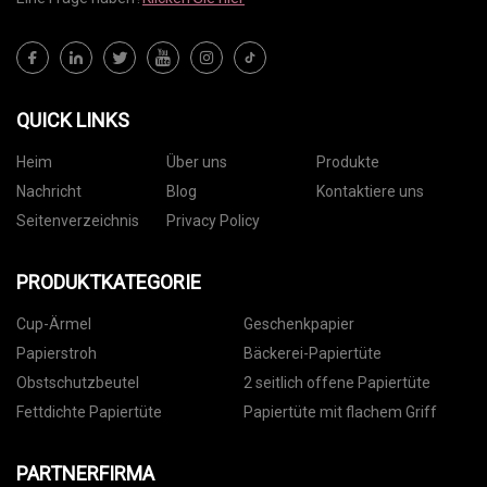
QUICK LINKS
Heim
Über uns
Produkte
Nachricht
Blog
Kontaktiere uns
Seitenverzeichnis
Privacy Policy
PRODUKTKATEGORIE
Cup-Ärmel
Geschenkpapier
Papierstroh
Bäckerei-Papiertüte
Obstschutzbeutel
2 seitlich offene Papiertüte
Fettdichte Papiertüte
Papiertüte mit flachem Griff
PARTNERFIRMA