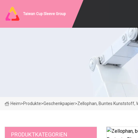
Taiwan Cup Sleeve Group
Heim
>
Produkte
>
Geschenkpapier
>
Zellophan, Buntes Kunststoff,
PRODUKTKATEGORIEN