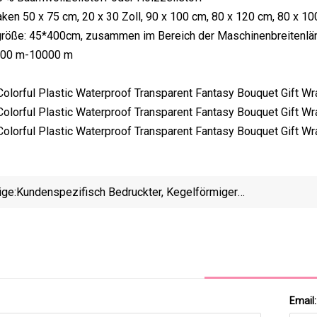
laken 50 x 75 cm, 20 x 30 Zoll, 90 x 100 cm, 80 x 120 cm, 80 x 1
ngröße: 45*400cm, zusammen im Bereich der Maschinenbreitenlä
000 m-10000 m
ige:
Kundenspezifisch Bedruckter, Kegelförmiger
Papierbecher Aus Aluminiumfolie In
Lebensmittelqualität Für Eiscreme, Gerollte Hülle
Email