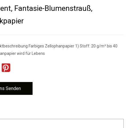
ent, Fantasie-Blumenstrauß,
kpapier
ktbeschreibung Farbiges Zellophanpapier 1) Stoff: 20 g/m² bis 40
hanpapier wird für Lebens
ns Senden