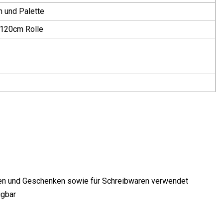
n und Palette
*120cm Rolle
men und Geschenken sowie für Schreibwaren verwendet
ügbar