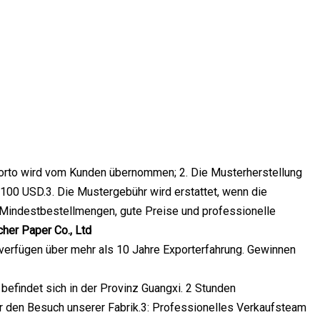
Porto wird vom Kunden übernommen; 2. Die Musterherstellung
 100 USD.3. Die Mustergebühr wird erstattet, wenn die
e Mindestbestellmengen, gute Preise und professionelle
cher Paper Co., Ltd
nd verfügen über mehr als 10 Jahre Exporterfahrung. Gewinnen
 befindet sich in der Provinz Guangxi. 2 Stunden
 den Besuch unserer Fabrik.3: Professionelles Verkaufsteam