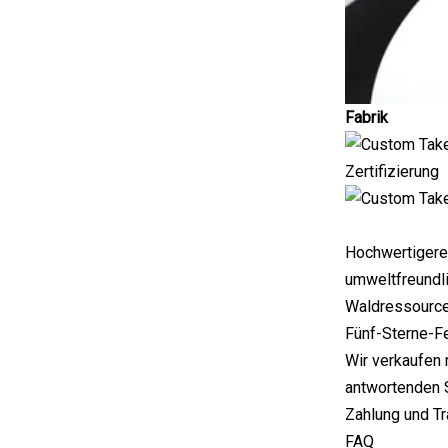
Fabrik
Zertifizierung
Hochwertigere
umweltfreundli
Waldressource
Fünf-Sterne-F
Wir verkaufen
antwortenden S
Zahlung und Tr
FAQ