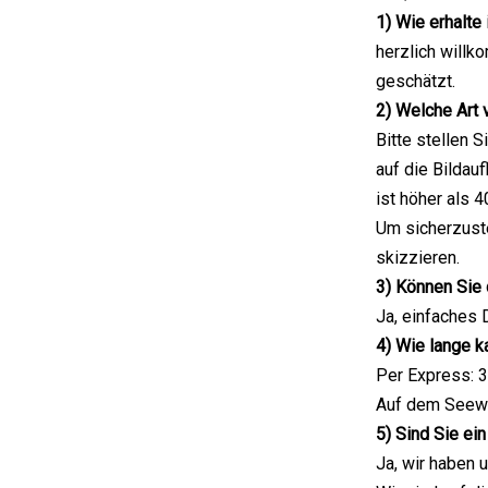
1) Wie erhalte
herzlich will
geschätzt.
2) Welche Art
Bitte stellen 
auf die Bildau
ist höher als 
Um sicherzuste
skizzieren.
3) Können Sie
Ja, einfaches 
4) Wie lange k
Per Express: 3
Auf dem Seewe
5) Sind Sie ein
Ja, wir haben