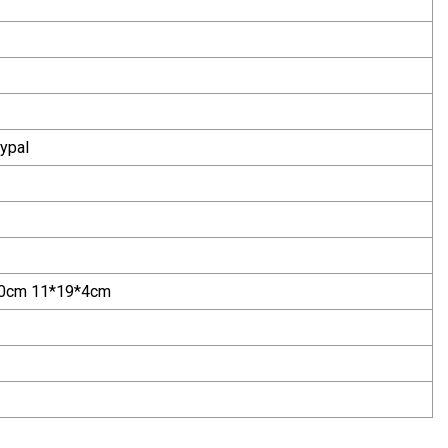
ypal
10cm 11*19*4cm