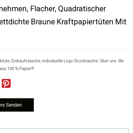
ehmen, Flacher, Quadratischer
ettdichte Braune Kraftpapiertüten Mit
tüte, Einkaufstasche, individuelle Logo-Drucktasche. Über uns. Wir
 aus 100 % Papier!!!
ns Senden