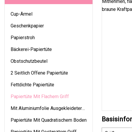
Cup-Ärmel
Geschenkpapier
Papierstroh
Bäckerei-Papiertüte
Obstschutzbeutel
2 Seitlich Offene Papiertüte
Fettdichte Papiertüte
Papiertüte Mit Flachem Griff
Mit Aluminiumfolie Ausgekleideter
Beutel
Basisinfo
Papiertüte Mit Quadratischem Boden
Papiertüte Mit Gestanztem Griff