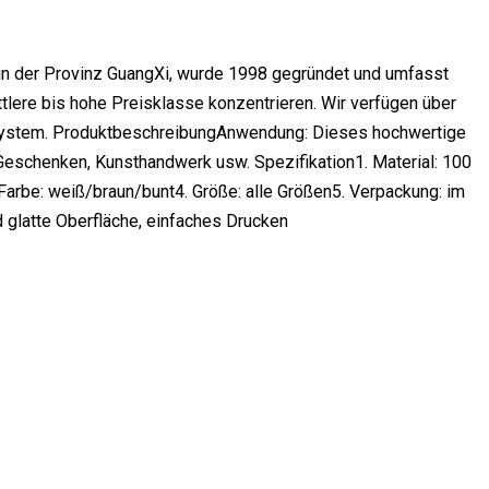
in der Provinz GuangXi, wurde 1998 gegründet und umfasst
ttlere bis hohe Preisklasse konzentrieren. Wir verfügen über
fsystem. ProduktbeschreibungAnwendung: Dieses hochwertige
Geschenken, Kunsthandwerk usw. Spezifikation1. Material: 100
arbe: weiß/braun/bunt4. Größe: alle Größen5. Verpackung: im
 glatte Oberfläche, einfaches Drucken