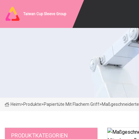
Taiwan Cup Sleeve Group
Heim
>
Produkte
>
Papiertüte Mit Flachem Griff
>
Maßgeschneiderte 
PRODUKTKATEGORIEN