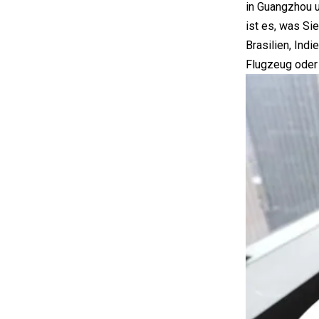
in Guangzhou u
ist es, was Si
Brasilien, Indi
Flugzeug oder 