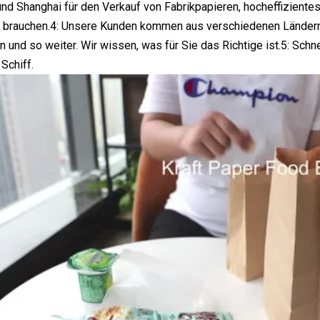
nd Shanghai für den Verkauf von Fabrikpapieren, hocheffizient
e brauchen.4: Unsere Kunden kommen aus verschiedenen Ländern w
en und so weiter. Wir wissen, was für Sie das Richtige ist.5: Sch
Schiff.