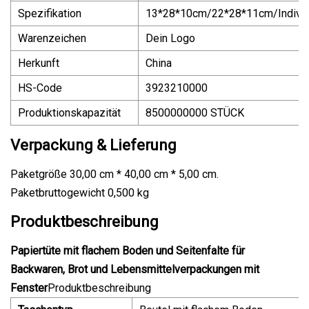
Spezifikation
13*28*10cm/22*28*11cm/Individ
Warenzeichen
Dein Logo
Herkunft
China
HS-Code
3923210000
Produktionskapazität
8500000000 STÜCK
Verpackung & Lieferung
Paketgröße 30,00 cm * 40,00 cm * 5,00 cm.
Paketbruttogewicht 0,500 kg
Produktbeschreibung
Papiertüte mit flachem Boden und Seitenfalte für
Backwaren, Brot und Lebensmittelverpackungen mit
Fenster
Produktbeschreibung