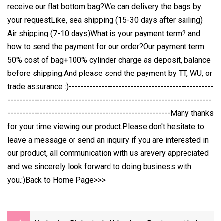
receive our flat bottom bag?We can delivery the bags by
your requestLike, sea shipping (15-30 days after sailing)
Air shipping (7-10 days)What is your payment term? and
how to send the payment for our order?Our payment term:
50% cost of bag+100% cylinder charge as deposit, balance
before shipping.And please send the payment by TT, WU, or
trade assurance :)-------------------------------------------------
---------------------------------------------------------------------
-------------------------------------------------------Many thanks
for your time viewing our product.Please don't hesitate to
leave a message or send an inquiry if you are interested in
our product, all communication with us arevery appreciated
and we sincerely look forward to doing business with
you.:)Back to Home Page>>>