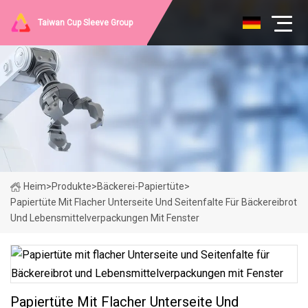
Taiwan Cup Sleeve Group
Heim
>
Produkte
>
Bäckerei-Papiertüte
>
Papiertüte Mit Flacher Unterseite Und Seitenfalte Für Bäckereibrot
Und Lebensmittelverpackungen Mit Fenster
Papiertüte Mit Flacher Unterseite Und