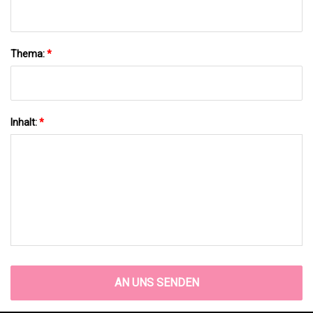
Thema:
*
Inhalt:
*
AN UNS SENDEN