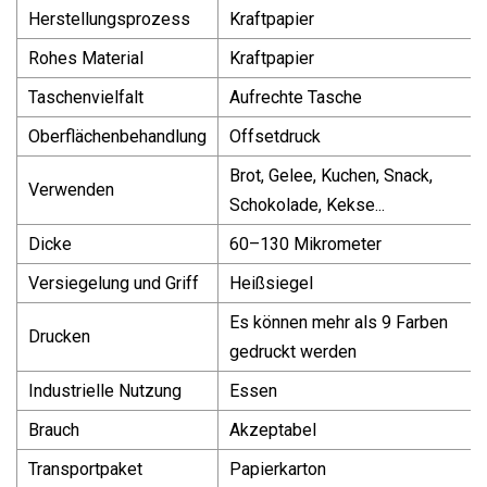
Herstellungsprozess
Kraftpapier
Rohes Material
Kraftpapier
Taschenvielfalt
Aufrechte Tasche
Oberflächenbehandlung
Offsetdruck
Brot, Gelee, Kuchen, Snack,
Verwenden
Schokolade, Kekse...
Dicke
60–130 Mikrometer
Versiegelung und Griff
Heißsiegel
Es können mehr als 9 Farben
Drucken
gedruckt werden
Industrielle Nutzung
Essen
Brauch
Akzeptabel
Transportpaket
Papierkarton