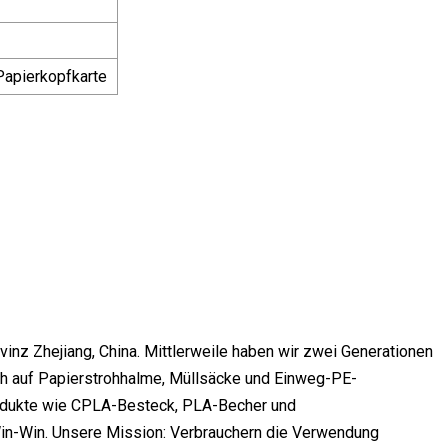
 Papierkopfkarte
vinz Zhejiang, China. Mittlerweile haben wir zwei Generationen
ich auf Papierstrohhalme, Müllsäcke und Einweg-PE-
Produkte wie CPLA-Besteck, PLA-Becher und
Win-Win. Unsere Mission: Verbrauchern die Verwendung