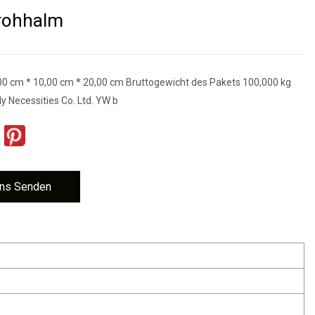
trohhalm
0 cm * 10,00 cm * 20,00 cm Bruttogewicht des Pakets 100,000 kg
y Necessities Co. Ltd. YW b
ns Senden