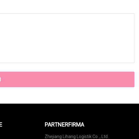
N
E
PARTNERFIRMA
Zhejiang Lihang Logistik Co ., Ltd .