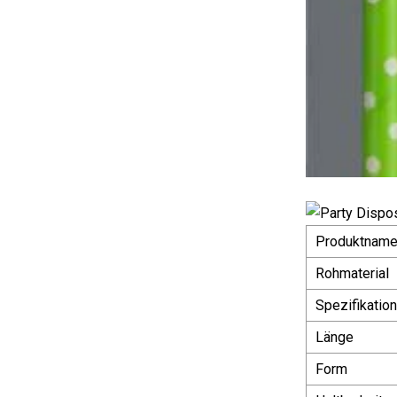
Produktnam
Rohmaterial
Spezifikation
Länge
Form