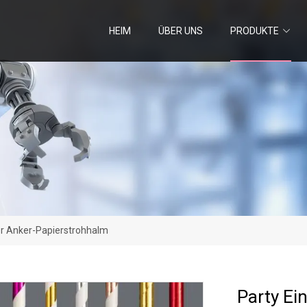
HEIM
ÜBER UNS
PRODUKTE
er Anker-Papierstrohhalm
Party Ei