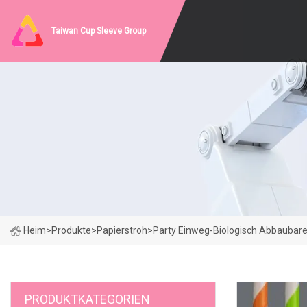
Taiwan Cup Sleeve Group
Heim
>
Produkte
>
Papierstroh
>
Party Einweg-Biologisch Abbaubar
PRODUKTKATEGORIEN