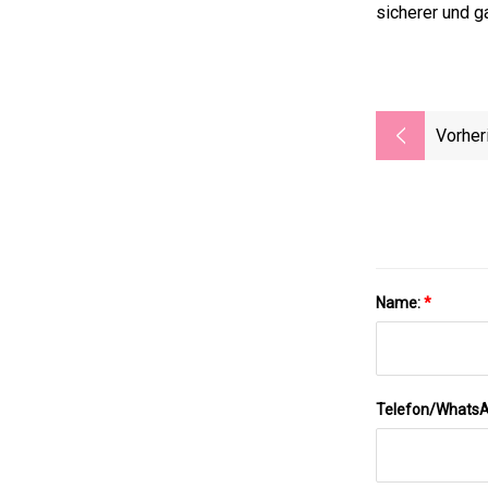
sicherer und g
Vorher
Name:
*
Telefon/Whats