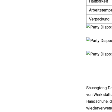
Haltbarkeit
Arbeitstempe
Verpackung
Shuangtong Dai
von Werkstätte
Handschuhe, d
wiederverwend