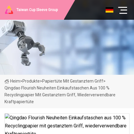
Taiwan Cup Sleeve Group
Heim
>
Produkte
>
Papiertüte Mit Gestanztem Griff
>
Qingdao Flourish Neuheiten Einkaufstaschen Aus 100 %
Recyclingpapier Mit Gestanztem Griff, Wiederverwendbare
Kraftpapiertüte