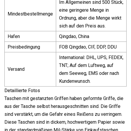
Im Allgemeinen sind 500 Stück,
eine geringere Menge in
Mindestbestellmenge
Ordnung, aber die Menge wirkt
sich auf den Preis aus.
Hafen
Qingdao, China
Preisbedingung
FOB Qingdao, CIF, DDP, DDU
International: DHL, UPS, FEDEX,
TNT; Auf dem Luftweg, auf
Versand
dem Seeweg, EMS oder nach
Kundenwunsch.
Detaillierte Fotos
Taschen mit gestanzten Griffen haben geformte Griffe, die
aus der Tasche selbst herausgeschnitten sind. Die Griffe
sind verstärkt, um die Gefahr eines Reißens zu verringern.
Diese Taschen sind in dickem, hochwertigem Papier sowie
in der standardmäßigen Mil-Stärke von Einkaufstaschen