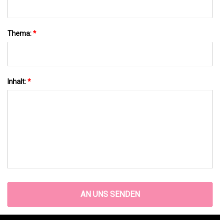
Thema:
*
Inhalt:
*
AN UNS SENDEN