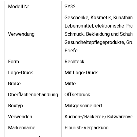
Modell Nr.
SY32
Geschenke, Kosmetik, Kunsthand
Lebensmittel, elektronische Prod
Verwendung
Schmuck, Bekleidung und Schuhe,
Gesundheitspflegeprodukte, Grußk
Briefe
Form
Rechteck
Logo-Druck
Mit Logo-Druck
Größe
Mitte
Oberflächenbehandlung
Offsetdruck
Boxtyp
Maßgeschneidert
Verwenden
Kuchen-/Bäckerei-/Süßwarenver
Markenname
Flourish-Verpackung