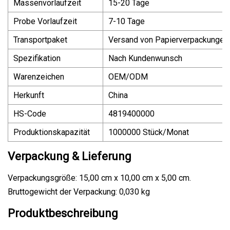
Massenvorlaufzeit
15-20 Tage
Probe Vorlaufzeit
7-10 Tage
Transportpaket
Versand von Papierverpackungen
Spezifikation
Nach Kundenwunsch
Warenzeichen
OEM/ODM
Herkunft
China
HS-Code
4819400000
Produktionskapazität
1000000 Stück/Monat
Verpackung & Lieferung
Verpackungsgröße: 15,00 cm x 10,00 cm x 5,00 cm.
Bruttogewicht der Verpackung: 0,030 kg
Produktbeschreibung