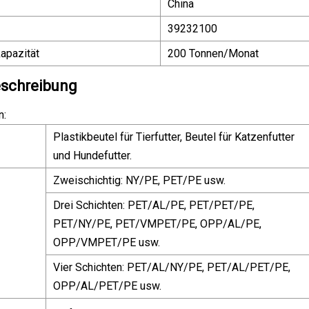
China
39232100
apazität
200 Tonnen/Monat
schreibung
n:
Plastikbeutel für Tierfutter, Beutel für Katzenfutter
und Hundefutter.
Zweischichtig: NY/PE, PET/PE usw.
Drei Schichten: PET/AL/PE, PET/PET/PE,
PET/NY/PE, PET/VMPET/PE, OPP/AL/PE,
OPP/VMPET/PE usw.
Vier Schichten: PET/AL/NY/PE, PET/AL/PET/PE,
OPP/AL/PET/PE usw.