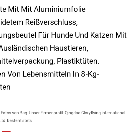
lte Mit Mit Aluminiumfolie
idetem Reißverschluss,
ungsbeutel Für Hunde Und Katzen Mit
Ausländischen Haustieren,
ttelverpackung, Plastiktüten.
n Von Lebensmitteln In 8-Kg-
üten
 Fotos von Bag: Unser Firmenprofil: Qingdao Gloryflying International
td. besteht stets