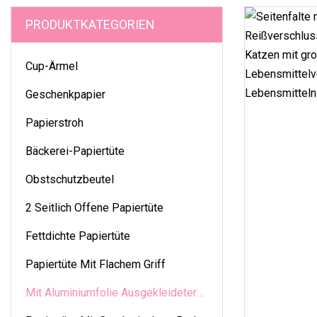
PRODUKTKATEGORIEN
Cup-Ärmel
Geschenkpapier
Papierstroh
Bäckerei-Papiertüte
Obstschutzbeutel
2 Seitlich Offene Papiertüte
Fettdichte Papiertüte
Papiertüte Mit Flachem Griff
Mit Aluminiumfolie Ausgekleideter
Beutel