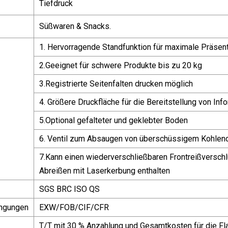
Tiefdruck
Süßwaren & Snacks.
1. Hervorragende Standfunktion für maximale Präsent
2.Geeignet für schwere Produkte bis zu 20 kg
3.Registrierte Seitenfalten drucken möglich
4. Größere Druckfläche für die Bereitstellung von Inf
5.Optional gefalteter und geklebter Boden
6. Ventil zum Absaugen von überschüssigem Kohlend
7.Kann einen wiederverschließbaren Frontreißverschlu
Abreißen mit Laserkerbung enthalten
SGS BRC ISO QS
ngungen
EXW/FOB/CIF/CFR
T/T mit 30 % Anzahlung und Gesamtkosten für die Fl