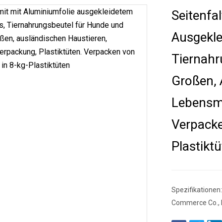
Seitenfa
Ausgekle
Tiernahr
Großen, 
Lebensmi
Verpacke
Plastikt
Spezifikationen:
Commerce Co., L