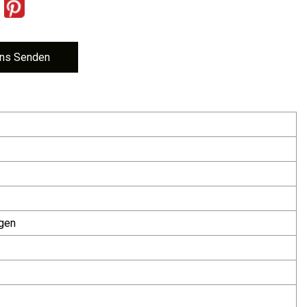
ns Senden
ngen