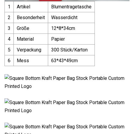
1
Artikel
Blumentragetasche
2
Besonderheit
Wasserdicht
3
Größe
12*8*34cm
4
Material
Papier
5
Verpackung
300 Stück/Karton
6
Mess
63*43*49cm