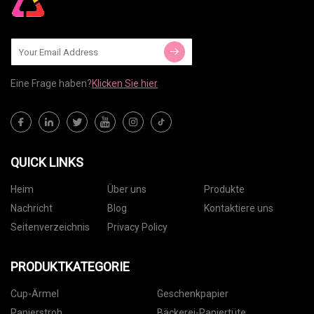
Eine Frage haben?
Klicken Sie hier
QUICK LINKS
Heim
Über uns
Produkte
Nachricht
Blog
Kontaktiere uns
Seitenverzeichnis
Privacy Policy
PRODUKTKATEGORIE
Cup-Ärmel
Geschenkpapier
Papierstroh
Bäckerei-Papiertüte