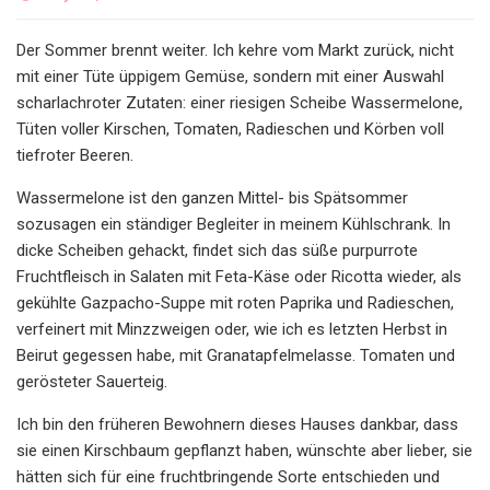
Der Sommer brennt weiter. Ich kehre vom Markt zurück, nicht
mit einer Tüte üppigem Gemüse, sondern mit einer Auswahl
scharlachroter Zutaten: einer riesigen Scheibe Wassermelone,
Tüten voller Kirschen, Tomaten, Radieschen und Körben voll
tiefroter Beeren.
Wassermelone ist den ganzen Mittel- bis Spätsommer
sozusagen ein ständiger Begleiter in meinem Kühlschrank. In
dicke Scheiben gehackt, findet sich das süße purpurrote
Fruchtfleisch in Salaten mit Feta-Käse oder Ricotta wieder, als
gekühlte Gazpacho-Suppe mit roten Paprika und Radieschen,
verfeinert mit Minzzweigen oder, wie ich es letzten Herbst in
Beirut gegessen habe, mit Granatapfelmelasse. Tomaten und
gerösteter Sauerteig.
Ich bin den früheren Bewohnern dieses Hauses dankbar, dass
sie einen Kirschbaum gepflanzt haben, wünschte aber lieber, sie
hätten sich für eine fruchtbringende Sorte entschieden und