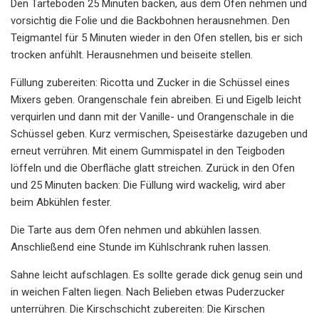
Den Tarteboden 25 Minuten backen, aus dem Ofen nehmen und
vorsichtig die Folie und die Backbohnen herausnehmen. Den
Teigmantel für 5 Minuten wieder in den Ofen stellen, bis er sich
trocken anfühlt. Herausnehmen und beiseite stellen.
Füllung zubereiten: Ricotta und Zucker in die Schüssel eines
Mixers geben. Orangenschale fein abreiben. Ei und Eigelb leicht
verquirlen und dann mit der Vanille- und Orangenschale in die
Schüssel geben. Kurz vermischen, Speisestärke dazugeben und
erneut verrühren. Mit einem Gummispatel in den Teigboden
löffeln und die Oberfläche glatt streichen. Zurück in den Ofen
und 25 Minuten backen: Die Füllung wird wackelig, wird aber
beim Abkühlen fester.
Die Tarte aus dem Ofen nehmen und abkühlen lassen.
Anschließend eine Stunde im Kühlschrank ruhen lassen.
Sahne leicht aufschlagen. Es sollte gerade dick genug sein und
in weichen Falten liegen. Nach Belieben etwas Puderzucker
unterrühren. Die Kirschschicht zubereiten: Die Kirschen