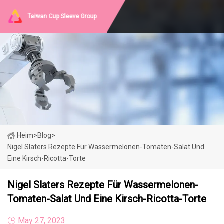
Taiwan Cup Sleeve Group
Heim
>
Blog
>
Nigel Slaters Rezepte Für Wassermelonen-Tomaten-Salat Und
Eine Kirsch-Ricotta-Torte
Nigel Slaters Rezepte Für Wassermelonen-
Tomaten-Salat Und Eine Kirsch-Ricotta-Torte
May 27, 2023