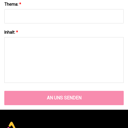
Thema:
*
Inhalt:
*
AN UNS SENDEN