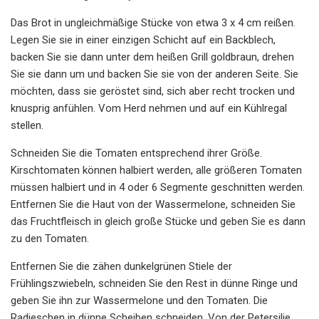
Das Brot in ungleichmäßige Stücke von etwa 3 x 4 cm reißen.
Legen Sie sie in einer einzigen Schicht auf ein Backblech,
backen Sie sie dann unter dem heißen Grill goldbraun, drehen
Sie sie dann um und backen Sie sie von der anderen Seite. Sie
möchten, dass sie geröstet sind, sich aber recht trocken und
knusprig anfühlen. Vom Herd nehmen und auf ein Kühlregal
stellen.
Schneiden Sie die Tomaten entsprechend ihrer Größe.
Kirschtomaten können halbiert werden, alle größeren Tomaten
müssen halbiert und in 4 oder 6 Segmente geschnitten werden.
Entfernen Sie die Haut von der Wassermelone, schneiden Sie
das Fruchtfleisch in gleich große Stücke und geben Sie es dann
zu den Tomaten.
Entfernen Sie die zähen dunkelgrünen Stiele der
Frühlingszwiebeln, schneiden Sie den Rest in dünne Ringe und
geben Sie ihn zur Wassermelone und den Tomaten. Die
Radieschen in dünne Scheiben schneiden. Von der Petersilie