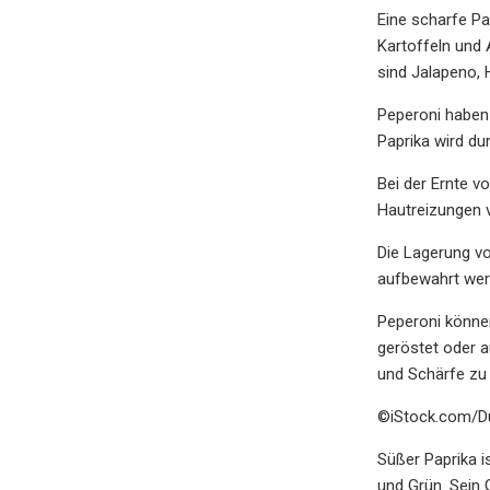
Eine scharfe Pa
Kartoffeln und 
sind Jalapeno,
Peperoni haben 
Paprika wird du
Bei der Ernte 
Hautreizungen v
Die Lagerung vo
aufbewahrt wer
Peperoni können
geröstet oder 
und Schärfe zu 
©iStock.com/D
Süßer Paprika i
und Grün. Sein 