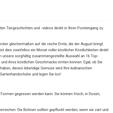
ten Tiergeschichten und -videos direkt in Ihren Posteingang zu
ker gleichermaßen auf die reiche Ernte, die der August bringt.
t dies zweifellos ein Monat voller köstlicher Köstlichkeiten direkt
en unsere sorgfältig zusammengestellte Auswahl an 16 Top-
e und ihres köstlichen Geschmacks ernten können. Egal, ob Sie
 haben, dieses lebendige Gemüse wird Ihre kulinarischen
e Gartenhandschuhe und legen Sie los!
 Formen gegessen werden kann. Sie können frisch, in Dosen,
rreichen. Die Bohnen sollten gepflückt werden, wenn sie zart und