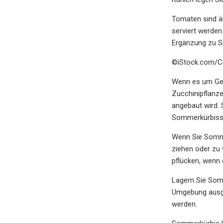
Tomaten sind äu
serviert werde
Ergänzung zu S
©iStock.com/C
Wenn es um Gem
Zucchinipflanz
angebaut wird. 
Sommerkürbisse
Wenn Sie Somme
ziehen oder zu 
pflücken, wenn 
Lagern Sie Somm
Umgebung ausges
werden.