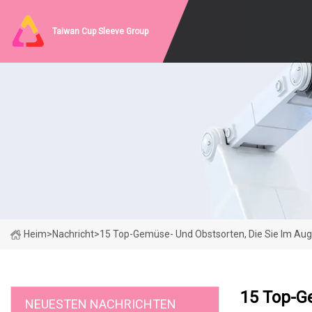
Taiwan Cup Sleeve Group
Heim
>
Nachricht
>
15 Top-Gemüse- Und Obstsorten, Die Sie Im Augu
15 Top-Ge
NEUESTEN NACHRICHTEN