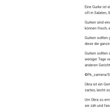
Eine Gurke ist e
oft in Salaten,
Gurken sind eine
können frisch, 
Gurken sollten 
diese die ganze
Gurken sollten 
weniger Tage ve
anderen Gericht
©Pk_camera/Sh
Okra ist ein Ge
zartes, leicht 
Um Okra zu ernt
sie zäh und fas