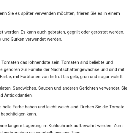
Wenn Sie es später verwenden möchten, frieren Sie es in einem
t werden. Es kann auch gebraten, gegrillt oder geröstet werden.
bo und Gurken verwendet werden.
 Tomaten das lohnendste sein. Tomaten sind beliebte und
 Sie gehören zur Familie der Nachtschattengewächse und sind mit
rbe, mit Farbtönen von tiefrot bis gelb, grün und sogar violett.
laten, Sandwiches, Saucen und anderen Gerichten verwendet. Sie
d Antioxidantien.
 helle Farbe haben und leicht weich sind. Drehen Sie die Tomate
e beschädigen kann.
 eine längere Lagerung im Kühlschrank aufbewahrt werden. Zum
nd verbrauchen sie innerhalb weniger Tage.