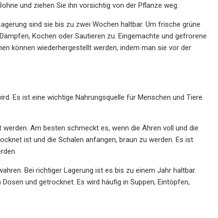
Bohne und ziehen Sie ihn vorsichtig von der Pflanze weg.
 Lagerung sind sie bis zu zwei Wochen haltbar. Um frische grüne
h Dämpfen, Kochen oder Sautieren zu. Eingemachte und gefrorene
en können wiederhergestellt werden, indem man sie vor der
 wird. Es ist eine wichtige Nahrungsquelle für Menschen und Tiere
 werden. Am besten schmeckt es, wenn die Ähren voll und die
trocknet ist und die Schalen anfangen, braun zu werden. Es ist
erden.
hren. Bei richtiger Lagerung ist es bis zu einem Jahr haltbar.
n Dosen und getrocknet. Es wird häufig in Suppen, Eintöpfen,