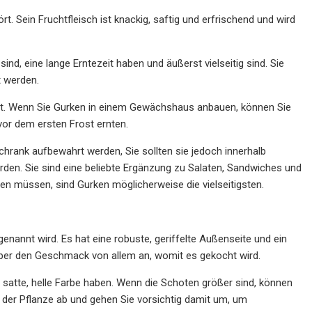
rt. Sein Fruchtfleisch ist knackig, saftig und erfrischend und wird
ind, eine lange Erntezeit haben und äußerst vielseitig sind. Sie
t werden.
 ist. Wenn Sie Gurken in einem Gewächshaus anbauen, können Sie
 vor dem ersten Frost ernten.
chrank aufbewahrt werden, Sie sollten sie jedoch innerhalb
den. Sie sind eine beliebte Ergänzung zu Salaten, Sandwiches und
n müssen, sind Gurken möglicherweise die vielseitigsten.
enannt wird. Es hat eine robuste, geriffelte Außenseite und ein
aber den Geschmack von allem an, womit es gekocht wird.
e satte, helle Farbe haben. Wenn die Schoten größer sind, können
 der Pflanze ab und gehen Sie vorsichtig damit um, um