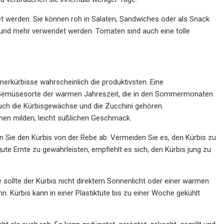
et werden. Sie können roh in Salaten, Sandwiches oder als Snack
 und mehr verwendet werden. Tomaten sind auch eine tolle
rkürbisse wahrscheinlich die produktivsten. Eine
e Gemüsesorte der warmen Jahreszeit, die in den Sommermonaten
auch die Kürbisgewächse und die Zucchini gehören.
nen milden, leicht süßlichen Geschmack.
Sie den Kürbis von der Rebe ab. Vermeiden Sie es, den Kürbis zu
te Ernte zu gewährleisten, empfiehlt es sich, den Kürbis jung zu
sollte der Kürbis nicht direktem Sonnenlicht oder einer warmen
Kürbis kann in einer Plastiktüte bis zu einer Woche gekühlt