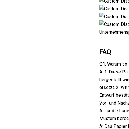
Unternehmensp
FAQ
Q1. Warum soll
A: 1. Diese Pa
hergestellt wi
ersetzt. 2. Wi
Entwurf bestät
Vor- und Nachv
A: Für die Lag
Mustern berech
A: Das Papier 