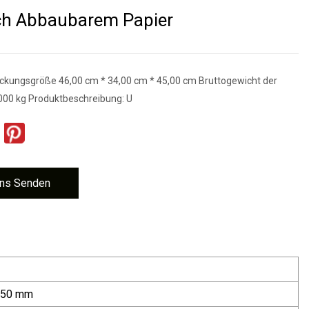
ch Abbaubarem Papier
ckungsgröße 46,00 cm * 34,00 cm * 45,00 cm Bruttogewicht der
000 kg Produktbeschreibung: U
ns Senden
250 mm