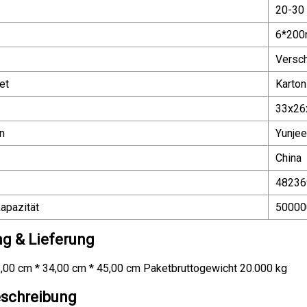
20-30
6*20
Versc
et
Karto
33x26
n
Yunjee
China
48236
apazität
50000
g & Lieferung
,00 cm * 34,00 cm * 45,00 cm Paketbruttogewicht 20.000 kg
schreibung