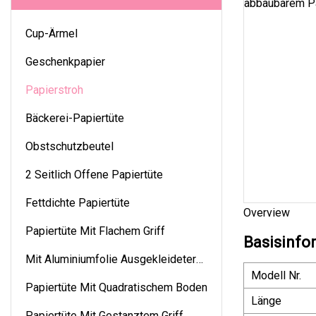
Cup-Ärmel
Geschenkpapier
Papierstroh
Bäckerei-Papiertüte
Obstschutzbeutel
2 Seitlich Offene Papiertüte
Fettdichte Papiertüte
Overview
Papiertüte Mit Flachem Griff
Basisinfo
Mit Aluminiumfolie Ausgekleideter
Modell Nr.
Beutel
Papiertüte Mit Quadratischem Boden
Länge
Papiertüte Mit Gestanztem Griff