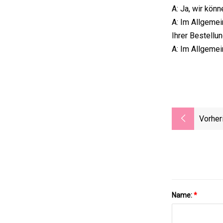
A: Ja, wir kön
A: Im Allgemei
Ihrer Bestellu
A: Im Allgemei
Vorher
Name:
*