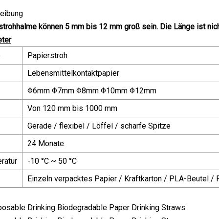
eibung
strohhalme können 5 mm bis 12 mm groß sein. Die Länge ist nic
ter
e
Papierstroh
Lebensmittelkontaktpapier
Φ6mm Φ7mm Φ8mm Φ10mm Φ12mm
Von 120 mm bis 1000 mm
Gerade / flexibel / Löffel / scharfe Spitze
24 Monate
ratur
-10 °C ~ 50 °C
Einzeln verpacktes Papier / Kraftkarton / PLA-Beutel /