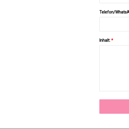
Telefon/Whats
Inhalt:
*