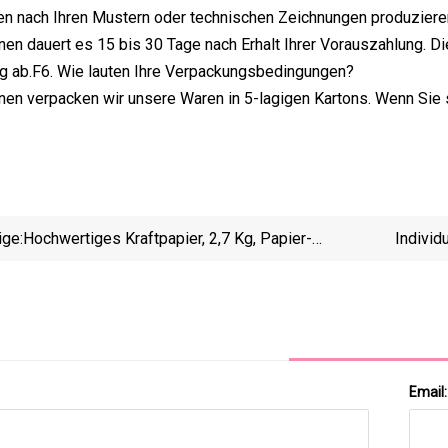
nen nach Ihren Mustern oder technischen Zeichnungen produzieren.
nen dauert es 15 bis 30 Tage nach Erhalt Ihrer Vorauszahlung. D
ng ab.F6. Wie lauten Ihre Verpackungsbedingungen?
nen verpacken wir unsere Waren in 5-lagigen Kartons. Wenn Sie 
ige:
Hochwertiges Kraftpapier, 2,7 Kg, Papier-
Individ
Lunchbeutel, Bäckerei-Brot-Sandwich-Beutel
Kraftpa
Email