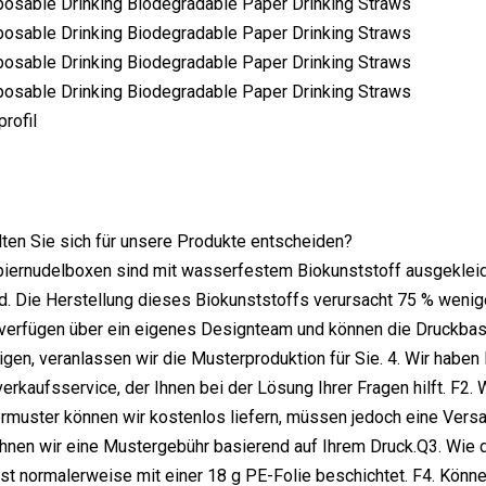
rofil
ten Sie sich für unsere Produkte entscheiden?
piernudelboxen sind mit wasserfestem Biokunststoff ausgekleide
rd. Die Herstellung dieses Biokunststoffs verursacht 75 % weni
r verfügen über ein eigenes Designteam und können die Druckbas
igen, veranlassen wir die Musterproduktion für Sie. 4. Wir haben
erkaufsservice, der Ihnen bei der Lösung Ihrer Fragen hilft. F2. W
ermuster können wir kostenlos liefern, müssen jedoch eine Ver
nen wir eine Mustergebühr basierend auf Ihrem Druck.Q3. Wie di
ist normalerweise mit einer 18 g PE-Folie beschichtet. F4. Kö