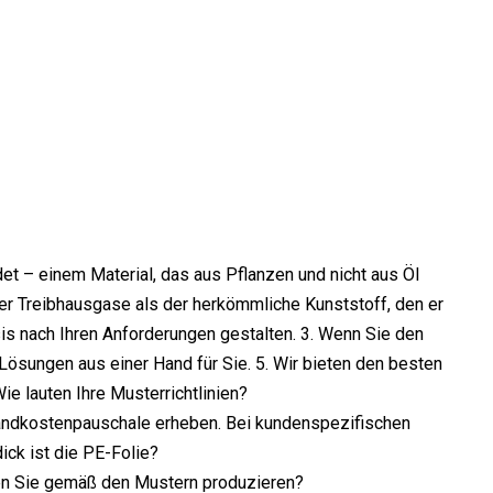
t – einem Material, das aus Pflanzen und nicht aus Öl
ger Treibhausgase als der herkömmliche Kunststoff, den er
is nach Ihren Anforderungen gestalten. 3. Wenn Sie den
 Lösungen aus einer Hand für Sie. 5. Wir bieten den besten
ie lauten Ihre Musterrichtlinien?
sandkostenpauschale erheben. Bei kundenspezifischen
ck ist die PE-Folie?
nnen Sie gemäß den Mustern produzieren?