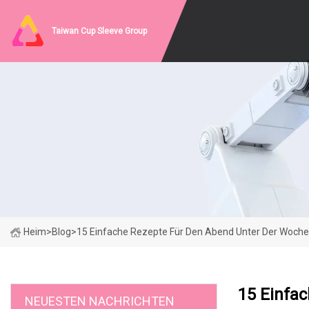
Taiwan Cup Sleeve Group
Heim
>
Blog
>
15 Einfache Rezepte Für Den Abend Unter Der Woche,
15 Einfa
NEUESTEN NACHRICHTEN