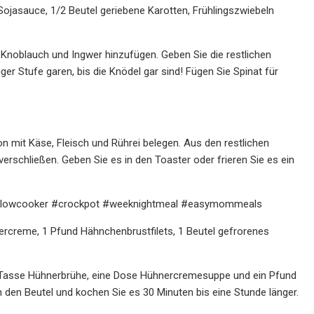
ojasauce, 1/2 Beutel geriebene Karotten, Frühlingszwiebeln
Knoblauch und Ingwer hinzufügen. Geben Sie die restlichen
ger Stufe garen, bis die Knödel gar sind! Fügen Sie Spinat für
on mit Käse, Fleisch und Rührei belegen. Aus den restlichen
erschließen. Geben Sie es in den Toaster oder frieren Sie es ein
e #slowcooker #crockpot #weeknightmeal #easymommeals
creme, 1 Pfund Hähnchenbrustfilets, 1 Beutel gefrorenes
 Tasse Hühnerbrühe, eine Dose Hühnercremesuppe und ein Pfund
den Beutel und kochen Sie es 30 Minuten bis eine Stunde länger.