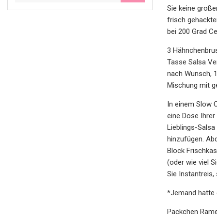
Sie keine große
frisch gehackte
bei 200 Grad Ce
3 Hähnchenbrus
Tasse Salsa Ve
nach Wunsch, 1 
Mischung mit 
In einem Slow 
eine Dose Ihrer
Lieblings-Salsa
hinzufügen. Ab
Block Frischkäs
(oder wie viel
Sie Instantreis
*Jemand hatte 
Päckchen Ramen