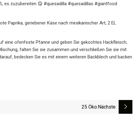
ß, es zuzubereiten 😋 #quesadilla #quesadillas #giantfood
rote Paprika, geriebener Käse nach mexikanischer Art, 2 EL
auf eine ofenfeste Pfanne und geben Sie gekochtes Hackfleisch,
 Mischung, falten Sie sie zusammen und verschließen Sie sie mit
 darauf, bedecken Sie es mit einem weiteren Backblech und backen
25 Öko
:nächste