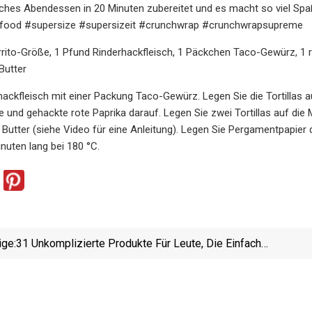
ches Abendessen in 20 Minuten zubereitet und es macht so viel Spa
gfood #supersize #supersizeit #crunchwrap #crunchwrapsupreme
Burrito-Größe, 1 Pfund Rinderhackfleisch, 1 Päckchen Taco-Gewürz, 1 
Butter
ackfleisch mit einer Packung Taco-Gewürz. Legen Sie die Tortillas 
 und gehackte rote Paprika darauf. Legen Sie zwei Tortillas auf die
utter (siehe Video für eine Anleitung). Legen Sie Pergamentpapier
nuten lang bei 180 °C.
ige:
31 Unkomplizierte Produkte Für Leute, Die Einfach
Etwas Suchen, Das Funktioniert