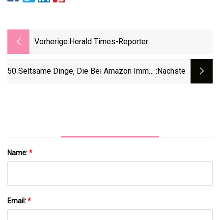
Vorherige:
Herald Times-Reporter
50 Seltsame Dinge, Die Bei Amazon Immer
:nächste
Beliebter Werden Und So Verdammt Clever
Sind
Name:
*
Email:
*