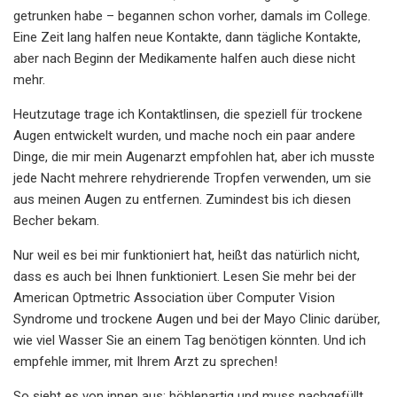
getrunken habe – begannen schon vorher, damals im College.
Eine Zeit lang halfen neue Kontakte, dann tägliche Kontakte,
aber nach Beginn der Medikamente halfen auch diese nicht
mehr.
Heutzutage trage ich Kontaktlinsen, die speziell für trockene
Augen entwickelt wurden, und mache noch ein paar andere
Dinge, die mir mein Augenarzt empfohlen hat, aber ich musste
jede Nacht mehrere rehydrierende Tropfen verwenden, um sie
aus meinen Augen zu entfernen. Zumindest bis ich diesen
Becher bekam.
Nur weil es bei mir funktioniert hat, heißt das natürlich nicht,
dass es auch bei Ihnen funktioniert. Lesen Sie mehr bei der
American Optmetric Association über Computer Vision
Syndrome und trockene Augen und bei der Mayo Clinic darüber,
wie viel Wasser Sie an einem Tag benötigen könnten. Und ich
empfehle immer, mit Ihrem Arzt zu sprechen!
So sieht es von innen aus: höhlenartig und muss nachgefüllt