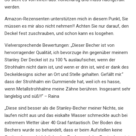
werden.
Amazon-Rezensenten unterstützen mich in diesem Punkt, Sie
müssen es mir also nicht nehmen!! Achten Sie nur darauf, den
Deckel fest zuschrauben, und schon kann es losgehen.
Vielversprechende Bewertungen: „Dieser Becher ist von
hervorragender Qualität, ich bevorzuge ihn gegenüber meinem
Stanley. Der Deckel ist zu 100 % auslaufsicher, wenn der
Strohhalm nicht darin ist, und wenn er drin ist, wird er dank des
Deckeldesigns sicher an Ort und Stelle gehalten. Gefällt mir.“
dass der Strohhalm ein Gummiende hat, weil ich es hasse,
wenn Metallstrohhalme meine Zähne berühren. Insgesamt sehr
langlebig und süß!!“ – Raina
„Diese sind besser als die Stanley-Becher meiner Nichte, sie
laufen nicht aus und das eiskalte Wasser schmeckte auch bei
extremem Wetter über 40 Grad fantastisch. Der Boden des
Bechers wurde so behandelt, dass er beim Aufstellen keine