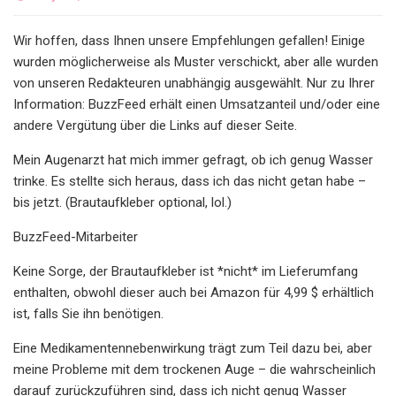
Wir hoffen, dass Ihnen unsere Empfehlungen gefallen! Einige
wurden möglicherweise als Muster verschickt, aber alle wurden
von unseren Redakteuren unabhängig ausgewählt. Nur zu Ihrer
Information: BuzzFeed erhält einen Umsatzanteil und/oder eine
andere Vergütung über die Links auf dieser Seite.
Mein Augenarzt hat mich immer gefragt, ob ich genug Wasser
trinke. Es stellte sich heraus, dass ich das nicht getan habe –
bis jetzt. (Brautaufkleber optional, lol.)
BuzzFeed-Mitarbeiter
Keine Sorge, der Brautaufkleber ist *nicht* im Lieferumfang
enthalten, obwohl dieser auch bei Amazon für 4,99 $ erhältlich
ist, falls Sie ihn benötigen.
Eine Medikamentennebenwirkung trägt zum Teil dazu bei, aber
meine Probleme mit dem trockenen Auge – die wahrscheinlich
darauf zurückzuführen sind, dass ich nicht genug Wasser