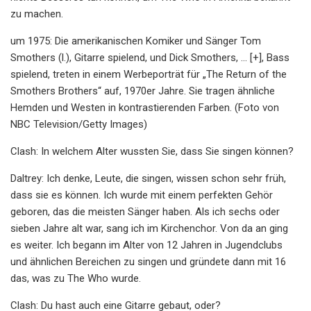
zu machen.
um 1975: Die amerikanischen Komiker und Sänger Tom
Smothers (l.), Gitarre spielend, und Dick Smothers, ... [+], Bass
spielend, treten in einem Werbeporträt für „The Return of the
Smothers Brothers“ auf, 1970er Jahre. Sie tragen ähnliche
Hemden und Westen in kontrastierenden Farben. (Foto von
NBC Television/Getty Images)
Clash: In welchem ​​Alter wussten Sie, dass Sie singen können?
Daltrey: Ich denke, Leute, die singen, wissen schon sehr früh,
dass sie es können. Ich wurde mit einem perfekten Gehör
geboren, das die meisten Sänger haben. Als ich sechs oder
sieben Jahre alt war, sang ich im Kirchenchor. Von da an ging
es weiter. Ich begann im Alter von 12 Jahren in Jugendclubs
und ähnlichen Bereichen zu singen und gründete dann mit 16
das, was zu The Who wurde.
Clash: Du hast auch eine Gitarre gebaut, oder?