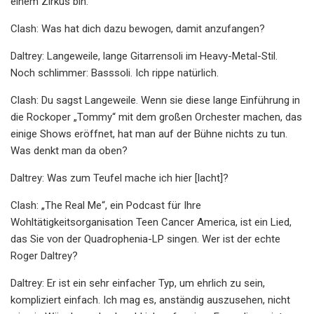
einem Zirkus bin.
Clash: Was hat dich dazu bewogen, damit anzufangen?
Daltrey: Langeweile, lange Gitarrensoli im Heavy-Metal-Stil.
Noch schlimmer: Basssoli. Ich rippe natürlich.
Clash: Du sagst Langeweile. Wenn sie diese lange Einführung in
die Rockoper „Tommy“ mit dem großen Orchester machen, das
einige Shows eröffnet, hat man auf der Bühne nichts zu tun.
Was denkt man da oben?
Daltrey: Was zum Teufel mache ich hier [lacht]?
Clash: „The Real Me“, ein Podcast für Ihre
Wohltätigkeitsorganisation Teen Cancer America, ist ein Lied,
das Sie von der Quadrophenia-LP singen. Wer ist der echte
Roger Daltrey?
Daltrey: Er ist ein sehr einfacher Typ, um ehrlich zu sein,
kompliziert einfach. Ich mag es, anständig auszusehen, nicht