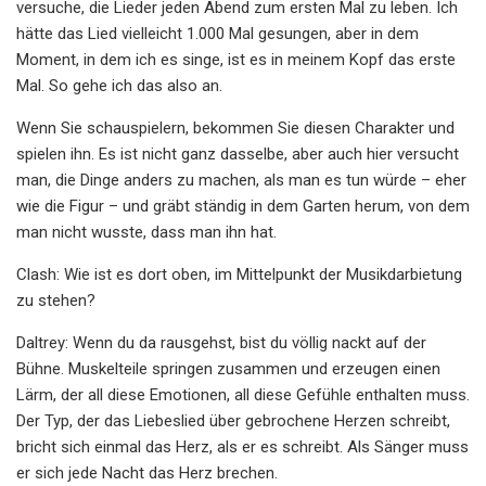
versuche, die Lieder jeden Abend zum ersten Mal zu leben. Ich
hätte das Lied vielleicht 1.000 Mal gesungen, aber in dem
Moment, in dem ich es singe, ist es in meinem Kopf das erste
Mal. So gehe ich das also an.
Wenn Sie schauspielern, bekommen Sie diesen Charakter und
spielen ihn. Es ist nicht ganz dasselbe, aber auch hier versucht
man, die Dinge anders zu machen, als man es tun würde – eher
wie die Figur – und gräbt ständig in dem Garten herum, von dem
man nicht wusste, dass man ihn hat.
Clash: Wie ist es dort oben, im Mittelpunkt der Musikdarbietung
zu stehen?
Daltrey: Wenn du da rausgehst, bist du völlig nackt auf der
Bühne. Muskelteile springen zusammen und erzeugen einen
Lärm, der all diese Emotionen, all diese Gefühle enthalten muss.
Der Typ, der das Liebeslied über gebrochene Herzen schreibt,
bricht sich einmal das Herz, als er es schreibt. Als Sänger muss
er sich jede Nacht das Herz brechen.