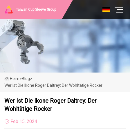
Taiwan Cup Sleeve Group
Heim
>
Blog
>
Wer Ist Die Ikone Roger Daltrey: Der Wohltätige Rocker
Wer Ist Die Ikone Roger Daltrey: Der
Wohltätige Rocker
Feb 15, 2024