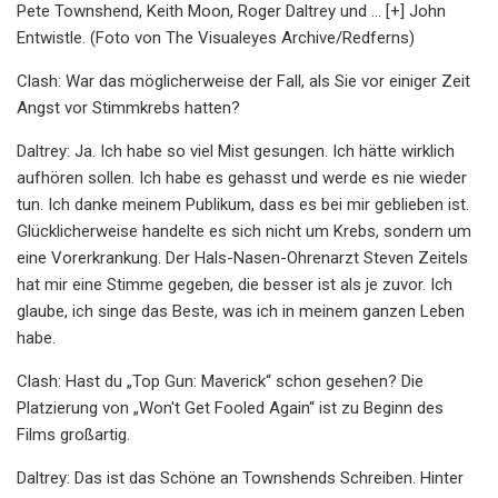
Pete Townshend, Keith Moon, Roger Daltrey und ... [+] John
Entwistle. (Foto von The Visualeyes Archive/Redferns)
Clash: War das möglicherweise der Fall, als Sie vor einiger Zeit
Angst vor Stimmkrebs hatten?
Daltrey: Ja. Ich habe so viel Mist gesungen. Ich hätte wirklich
aufhören sollen. Ich habe es gehasst und werde es nie wieder
tun. Ich danke meinem Publikum, dass es bei mir geblieben ist.
Glücklicherweise handelte es sich nicht um Krebs, sondern um
eine Vorerkrankung. Der Hals-Nasen-Ohrenarzt Steven Zeitels
hat mir eine Stimme gegeben, die besser ist als je zuvor. Ich
glaube, ich singe das Beste, was ich in meinem ganzen Leben
habe.
Clash: Hast du „Top Gun: Maverick“ schon gesehen? Die
Platzierung von „Won't Get Fooled Again“ ist zu Beginn des
Films großartig.
Daltrey: Das ist das Schöne an Townshends Schreiben. Hinter