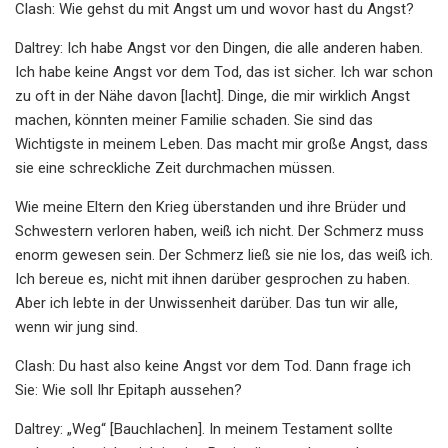
Clash: Wie gehst du mit Angst um und wovor hast du Angst?
Daltrey: Ich habe Angst vor den Dingen, die alle anderen haben.
Ich habe keine Angst vor dem Tod, das ist sicher. Ich war schon
zu oft in der Nähe davon [lacht]. Dinge, die mir wirklich Angst
machen, könnten meiner Familie schaden. Sie sind das
Wichtigste in meinem Leben. Das macht mir große Angst, dass
sie eine schreckliche Zeit durchmachen müssen.
Wie meine Eltern den Krieg überstanden und ihre Brüder und
Schwestern verloren haben, weiß ich nicht. Der Schmerz muss
enorm gewesen sein. Der Schmerz ließ sie nie los, das weiß ich.
Ich bereue es, nicht mit ihnen darüber gesprochen zu haben.
Aber ich lebte in der Unwissenheit darüber. Das tun wir alle,
wenn wir jung sind.
Clash: Du hast also keine Angst vor dem Tod. Dann frage ich
Sie: Wie soll Ihr Epitaph aussehen?
Daltrey: „Weg“ [Bauchlachen]. In meinem Testament sollte