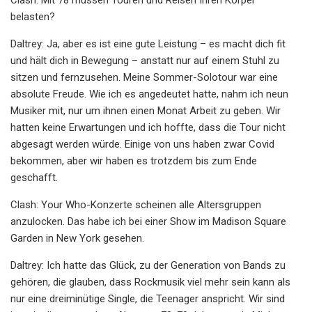
belasten?
Daltrey: Ja, aber es ist eine gute Leistung – es macht dich fit
und hält dich in Bewegung – anstatt nur auf einem Stuhl zu
sitzen und fernzusehen. Meine Sommer-Solotour war eine
absolute Freude. Wie ich es angedeutet hatte, nahm ich neun
Musiker mit, nur um ihnen einen Monat Arbeit zu geben. Wir
hatten keine Erwartungen und ich hoffte, dass die Tour nicht
abgesagt werden würde. Einige von uns haben zwar Covid
bekommen, aber wir haben es trotzdem bis zum Ende
geschafft.
Clash: Your Who-Konzerte scheinen alle Altersgruppen
anzulocken. Das habe ich bei einer Show im Madison Square
Garden in New York gesehen.
Daltrey: Ich hatte das Glück, zu der Generation von Bands zu
gehören, die glauben, dass Rockmusik viel mehr sein kann als
nur eine dreiminütige Single, die Teenager anspricht. Wir sind