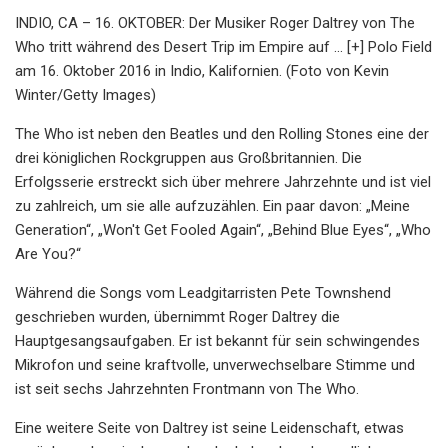
INDIO, CA – 16. OKTOBER: Der Musiker Roger Daltrey von The
Who tritt während des Desert Trip im Empire auf ... [+] Polo Field
am 16. Oktober 2016 in Indio, Kalifornien. (Foto von Kevin
Winter/Getty Images)
The Who ist neben den Beatles und den Rolling Stones eine der
drei königlichen Rockgruppen aus Großbritannien. Die
Erfolgsserie erstreckt sich über mehrere Jahrzehnte und ist viel
zu zahlreich, um sie alle aufzuzählen. Ein paar davon: „Meine
Generation“, „Won't Get Fooled Again“, „Behind Blue Eyes“, „Who
Are You?“
Während die Songs vom Leadgitarristen Pete Townshend
geschrieben wurden, übernimmt Roger Daltrey die
Hauptgesangsaufgaben. Er ist bekannt für sein schwingendes
Mikrofon und seine kraftvolle, unverwechselbare Stimme und
ist seit sechs Jahrzehnten Frontmann von The Who.
Eine weitere Seite von Daltrey ist seine Leidenschaft, etwas