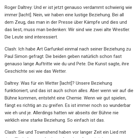
Roger Daltrey: Und er ist jetzt genauso verdammt schwierig wie
immer [lacht]. Nein, wir haben eine lustige Beziehung. Bei all
dem Zeug, das man in der Presse über Kämpfe und dies und
das liest, muss man bedenken: Wir sind wie zwei alte Wrestler.
Die Leute sind interessiert.
Clash: Ich habe Art Garfunkel einmal nach seiner Beziehung zu
Paul Simon gefragt. Die beiden geben natürlich schon fast
genauso lange Auftritte wie du und Pete. Die Kunst sagte, ihre
Geschichte sei wie das Wetter.
Daltrey: Was für ein Wetter [lacht]? Unsere Beziehung
funktioniert, und das ist auch schon alles. Aber wenn wir auf die
Bühne kommen, entsteht eine Chemie. Wenn wir gut spielen,
fängt es richtig an zu greifen. Es ist immer noch so wunderbar
wie eh und je. Allerdings hatten wir abseits der Bühne nie
wirklich eine starke Beziehung. So einfach ist das.
Clash: Sie und Townshend haben vor langer Zeit ein Lied mit