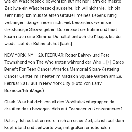
wie ein Wäschesack, obwohl ich auf meiner Farm die meiste
Zeit [wie ein Wäschesack] aussehe. Ich will nicht viel. Ich bin
sehr ruhig. Ich musste einen Großteil meines Lebens ruhig
verbringen. Sänger reden nicht viel, besonders wenn sie
dreistündige Shows geben. Du verlässt die Bühne und hast
kaum noch eine Stimme. Du hältst einfach die Klappe, bis du
wieder auf der Bühne stehst [lacht].
NEW YORK, NY – 28. FEBRUAR: Roger Daltrey und Pete
Townshend von The Who treten während der Who ... [+] Cares
Benefit For Teen Cancer America Memorial Sloan-Kettering
Cancer Center im Theater im Madison Square Garden am 28.
Februar 2013 auf in New York City. (Foto von Larry
Busacca/FilmMagic)
Clash: Was hat dich von all den Wohltätigkeitsgruppen da
draußen dazu bewogen, dich auf Teenager zu konzentrieren?
Daltrey: Ich selbst erinnere mich an diese Zeit, als ich auf dem
Kopf stand und seitwärts war, mit großen emotionalen