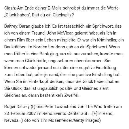
Clash: Am Ende deiner E-Mails schreibst du immer die Worte
„Glück haben“. Bist du ein Glückspilz?
Daltrey: Daran glaube ich. Es ist tatsächlich ein Sprichwort, das
ich von einem Freund, John McVicar, gelernt habe, als ich in
einem Film über sein Leben mitspielte. Er war ein Krimineller, ein
Bankräuber. Im Norden Londons gab es ein Sprichwort: Wenn
man früher in eine Bank ging, um sie auszurauben, konnte man,
wenn man Glück hatte, ungeschoren davonkommen. Sie
können entweder jemand sein, der eine negative Einstellung
zum Leben hat, oder jemand, der eine positive Einstellung hat.
Wenn Sie im Hinterkopf denken, dass Sie Glück haben, haben
Sie Glück, das ist unglaublich positiv. Und Gleiches zieht
Gleiches an, daran besteht kein Zweifel.
Roger Daltrey (l.) und Pete Townshend von The Who treten am
23. Februar 2007 im Reno Events Center auf ... [+] in Reno,
Nevada. (Foto von Tim Mosenfelder/Getty Images)