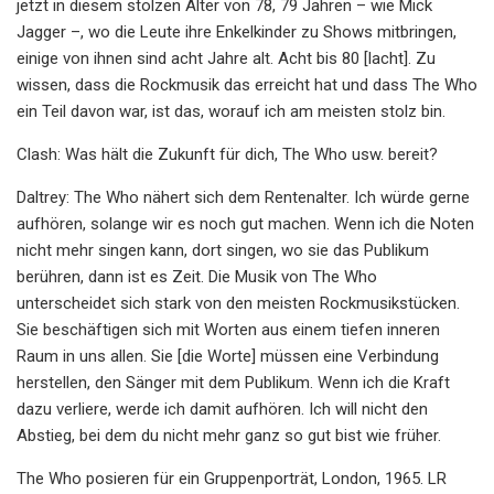
jetzt in diesem stolzen Alter von 78, 79 Jahren – wie Mick
Jagger –, wo die Leute ihre Enkelkinder zu Shows mitbringen,
einige von ihnen sind acht Jahre alt. Acht bis 80 [lacht]. Zu
wissen, dass die Rockmusik das erreicht hat und dass The Who
ein Teil davon war, ist das, worauf ich am meisten stolz bin.
Clash: Was hält die Zukunft für dich, The Who usw. bereit?
Daltrey: The Who nähert sich dem Rentenalter. Ich würde gerne
aufhören, solange wir es noch gut machen. Wenn ich die Noten
nicht mehr singen kann, dort singen, wo sie das Publikum
berühren, dann ist es Zeit. Die Musik von The Who
unterscheidet sich stark von den meisten Rockmusikstücken.
Sie beschäftigen sich mit Worten aus einem tiefen inneren
Raum in uns allen. Sie [die Worte] müssen eine Verbindung
herstellen, den Sänger mit dem Publikum. Wenn ich die Kraft
dazu verliere, werde ich damit aufhören. Ich will nicht den
Abstieg, bei dem du nicht mehr ganz so gut bist wie früher.
The Who posieren für ein Gruppenporträt, London, 1965. LR