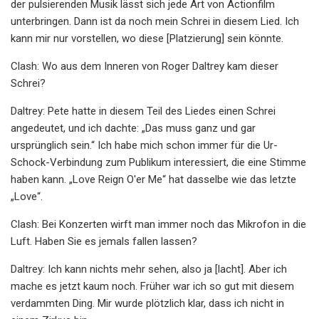
der pulsierenden Musik lässt sich jede Art von Actionfilm
unterbringen. Dann ist da noch mein Schrei in diesem Lied. Ich
kann mir nur vorstellen, wo diese [Platzierung] sein könnte.
Clash: Wo aus dem Inneren von Roger Daltrey kam dieser
Schrei?
Daltrey: Pete hatte in diesem Teil des Liedes einen Schrei
angedeutet, und ich dachte: „Das muss ganz und gar
ursprünglich sein.“ Ich habe mich schon immer für die Ur-
Schock-Verbindung zum Publikum interessiert, die eine Stimme
haben kann. „Love Reign O'er Me“ hat dasselbe wie das letzte
„Love“.
Clash: Bei Konzerten wirft man immer noch das Mikrofon in die
Luft. Haben Sie es jemals fallen lassen?
Daltrey: Ich kann nichts mehr sehen, also ja [lacht]. Aber ich
mache es jetzt kaum noch. Früher war ich so gut mit diesem
verdammten Ding. Mir wurde plötzlich klar, dass ich nicht in