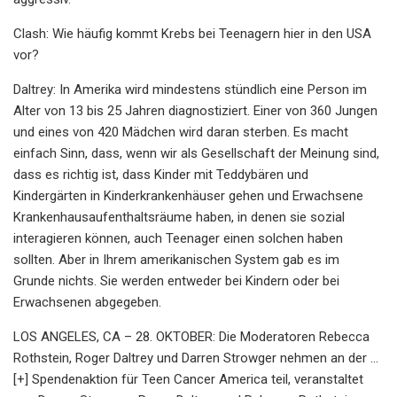
Clash: Wie häufig kommt Krebs bei Teenagern hier in den USA
vor?
Daltrey: In Amerika wird mindestens stündlich eine Person im
Alter von 13 bis 25 Jahren diagnostiziert. Einer von 360 Jungen
und eines von 420 Mädchen wird daran sterben. Es macht
einfach Sinn, dass, wenn wir als Gesellschaft der Meinung sind,
dass es richtig ist, dass Kinder mit Teddybären und
Kindergärten in Kinderkrankenhäuser gehen und Erwachsene
Krankenhausaufenthaltsräume haben, in denen sie sozial
interagieren können, auch Teenager einen solchen haben
sollten. Aber in Ihrem amerikanischen System gab es im
Grunde nichts. Sie werden entweder bei Kindern oder bei
Erwachsenen abgegeben.
LOS ANGELES, CA – 28. OKTOBER: Die Moderatoren Rebecca
Rothstein, Roger Daltrey und Darren Strowger nehmen an der ...
[+] Spendenaktion für Teen Cancer America teil, veranstaltet