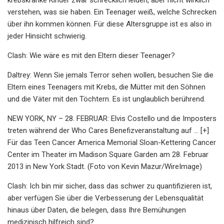
verstehen, was sie haben. Ein Teenager weiß, welche Schrecken
über ihn kommen können. Für diese Altersgruppe ist es also in
jeder Hinsicht schwierig.
Clash: Wie wäre es mit den Eltern dieser Teenager?
Daltrey: Wenn Sie jemals Terror sehen wollen, besuchen Sie die
Eltern eines Teenagers mit Krebs, die Mütter mit den Söhnen
und die Väter mit den Töchtern. Es ist unglaublich berührend.
NEW YORK, NY – 28. FEBRUAR: Elvis Costello und die Imposters
treten während der Who Cares Benefizveranstaltung auf ... [+]
Für das Teen Cancer America Memorial Sloan-Kettering Cancer
Center im Theater im Madison Square Garden am 28. Februar
2013 in New York Stadt. (Foto von Kevin Mazur/WireImage)
Clash: Ich bin mir sicher, dass das schwer zu quantifizieren ist,
aber verfügen Sie über die Verbesserung der Lebensqualität
hinaus über Daten, die belegen, dass Ihre Bemühungen
medizinisch hilfreich sind?