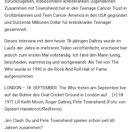
zurückzugeben, insbesondere krebskranken Jugendlichen.
Zusammen mit Townshend hat er den Teenage Cancer Trust in
Großbritannien und Teen Cancer America in den USA gegründet
und Dutzende Millionen Dollar für krebskranke Teenager
gesammelt.
Dieses Interview mit dem heute 78-jährigen Daltrey wurde im
Laufe der Jahre in mehreren Teilen veröffentlicht, erscheint hier
jedoch zum ersten Mal vollständig. Ich fand den Mann lustig,
bescheiden, warmherzig und wortgewandt. Als Teil von The
Who wurde er 1990 in die Rock And Roll Hall of Fame
aufgenommen.
LONDON – 18. SEPTEMBER: The Who treten am September live
auf der Bühne des Oval Cricket Ground in London auf ... [+] 18
1971 LR Keith Moon, Roger Daltrey, Pete Townshend (Foto von
Gijsbert Hanekroot/Redferns)
Jim Clash: Du und Pete Townshend spielen schon seit 60
Jahren zusammen?