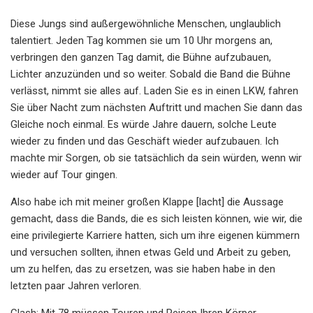
Diese Jungs sind außergewöhnliche Menschen, unglaublich
talentiert. Jeden Tag kommen sie um 10 Uhr morgens an,
verbringen den ganzen Tag damit, die Bühne aufzubauen,
Lichter anzuzünden und so weiter. Sobald die Band die Bühne
verlässt, nimmt sie alles auf. Laden Sie es in einen LKW, fahren
Sie über Nacht zum nächsten Auftritt und machen Sie dann das
Gleiche noch einmal. Es würde Jahre dauern, solche Leute
wieder zu finden und das Geschäft wieder aufzubauen. Ich
machte mir Sorgen, ob sie tatsächlich da sein würden, wenn wir
wieder auf Tour gingen.
Also habe ich mit meiner großen Klappe [lacht] die Aussage
gemacht, dass die Bands, die es sich leisten können, wie wir, die
eine privilegierte Karriere hatten, sich um ihre eigenen kümmern
und versuchen sollten, ihnen etwas Geld und Arbeit zu geben,
um zu helfen, das zu ersetzen, was sie haben habe in den
letzten paar Jahren verloren.
Clash: Mit 78 müssen Touren und Reisen Ihren Körper