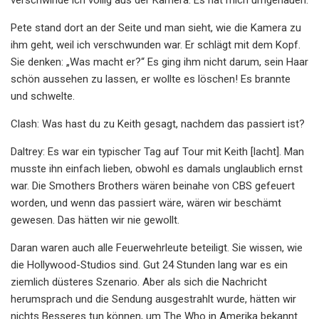
Pete stand dort an der Seite und man sieht, wie die Kamera zu
ihm geht, weil ich verschwunden war. Er schlägt mit dem Kopf.
Sie denken: „Was macht er?“ Es ging ihm nicht darum, sein Haar
schön aussehen zu lassen, er wollte es löschen! Es brannte
und schwelte.
Clash: Was hast du zu Keith gesagt, nachdem das passiert ist?
Daltrey: Es war ein typischer Tag auf Tour mit Keith [lacht]. Man
musste ihn einfach lieben, obwohl es damals unglaublich ernst
war. Die Smothers Brothers wären beinahe von CBS gefeuert
worden, und wenn das passiert wäre, wären wir beschämt
gewesen. Das hätten wir nie gewollt.
Daran waren auch alle Feuerwehrleute beteiligt. Sie wissen, wie
die Hollywood-Studios sind. Gut 24 Stunden lang war es ein
ziemlich düsteres Szenario. Aber als sich die Nachricht
herumsprach und die Sendung ausgestrahlt wurde, hätten wir
nichts Besseres tun können, um The Who in Amerika bekannt