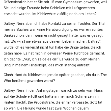
Offensichtlich hat er Sie mit 15 vom Gymnasium geworfen, weil
Sie und einige Freunde beim Schießen mit Luftgewehren
erwischt wurden. Ist Kibblewhite zufällig noch am Leben?
Daltrey: Nein, aber ich habe Kontakt zu seiner Tochter. Der Titel
meines Buches war keine Herabwürdigung, es war ein echtes
Dankeschön, denn wenn er nicht gesagt hätte, was er gesagt
hat: „Du wirst nie etwas aus deinem Leben machen, Daltrey“,
würde ich es vielleicht nicht tun habe die Dinge getan, die ich
getan habe. Es hat mich in gewisser Weise furchtlos gemacht.
Ich dachte: „Nun, ich zeige es dir!“ Es wurde zu dem kleinen
Ding in meinem Hinterkopf, das mich ständig antreibt.
Clash: Hast du Kibblewhite jemals später gesehen, als du in The
Who berühmt geworden warst?
Daltrey: Nein. In den Anfangstagen war ich zu sehr vom Hass
auf die Schule erfüllt und hatte immer noch Schmerzen im
Hintern [lacht]. Die Prügelstrafe, die er mir verpasste, Gott tat
so weh. Die Heilung würde fast zwei Wochen dauern.