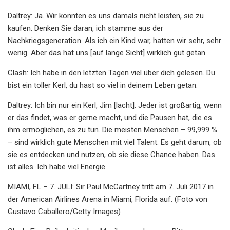
Daltrey: Ja. Wir konnten es uns damals nicht leisten, sie zu
kaufen. Denken Sie daran, ich stamme aus der
Nachkriegsgeneration. Als ich ein Kind war, hatten wir sehr, sehr
wenig. Aber das hat uns [auf lange Sicht] wirklich gut getan.
Clash: Ich habe in den letzten Tagen viel über dich gelesen. Du
bist ein toller Kerl, du hast so viel in deinem Leben getan.
Daltrey: Ich bin nur ein Kerl, Jim [lacht]. Jeder ist großartig, wenn
er das findet, was er gerne macht, und die Pausen hat, die es
ihm ermöglichen, es zu tun. Die meisten Menschen – 99,999 %
– sind wirklich gute Menschen mit viel Talent. Es geht darum, ob
sie es entdecken und nutzen, ob sie diese Chance haben. Das
ist alles. Ich habe viel Energie.
MIAMI, FL – 7. JULI: Sir Paul McCartney tritt am 7. Juli 2017 in
der American Airlines Arena in Miami, Florida auf. (Foto von
Gustavo Caballero/Getty Images)