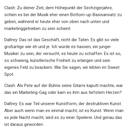
Clash: Zu deiner Zeit, dem Höhepunkt der Sechzigerjahre,
schien es bei der Musik eher einen Bottom-up-Basisansatz zu
geben, während er heute eher von oben nach unten und
marketinggetrieben zu sein scheint.
Daltrey: Das ist das Geschäft, nicht die Taten. Es gibt so viele
großartige wie eh und je. Ich würde es hassen, ein junger
Musiker zu sein, der versucht, es heute zu schaffen. Es ist so,
so schwierig, künstlerische Freiheit zu erlangen und sein
eigenes Feld zu beackern. Wie Sie sagen, wir lebten im Sweet
Spot.
Clash: Als Pete auf der Bühne seine Gitarre kaputt machte, war
das ein Marketing-Gag oder kam es ihm aus tiefstem Herzen?
Daltrey: Es war Teil unserer Kunstform, der destruktiven Kunst.
Aber auch wenn man es einmal macht, ist es Kunst. Wenn man
es jede Nacht macht, wird es zu einer Spielerei. Und genau das
ist daraus geworden.