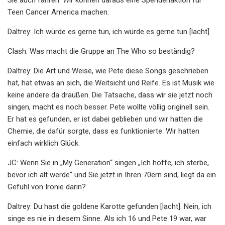
Teen Cancer America machen.
Daltrey: Ich würde es gerne tun, ich würde es gerne tun [lacht].
Clash: Was macht die Gruppe an The Who so beständig?
Daltrey: Die Art und Weise, wie Pete diese Songs geschrieben
hat, hat etwas an sich, die Weitsicht und Reife. Es ist Musik wie
keine andere da draußen. Die Tatsache, dass wir sie jetzt noch
singen, macht es noch besser. Pete wollte völlig originell sein.
Er hat es gefunden, er ist dabei geblieben und wir hatten die
Chemie, die dafür sorgte, dass es funktionierte. Wir hatten
einfach wirklich Glück.
JC: Wenn Sie in „My Generation“ singen „Ich hoffe, ich sterbe,
bevor ich alt werde“ und Sie jetzt in Ihren 70ern sind, liegt da ein
Gefühl von Ironie darin?
Daltrey: Du hast die goldene Karotte gefunden [lacht]. Nein, ich
singe es nie in diesem Sinne. Als ich 16 und Pete 19 war, war