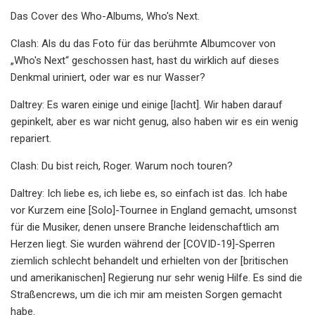
Das Cover des Who-Albums, Who's Next.
Clash: Als du das Foto für das berühmte Albumcover von
„Who's Next“ geschossen hast, hast du wirklich auf dieses
Denkmal uriniert, oder war es nur Wasser?
Daltrey: Es waren einige und einige [lacht]. Wir haben darauf
gepinkelt, aber es war nicht genug, also haben wir es ein wenig
repariert.
Clash: Du bist reich, Roger. Warum noch touren?
Daltrey: Ich liebe es, ich liebe es, so einfach ist das. Ich habe
vor Kurzem eine [Solo]-Tournee in England gemacht, umsonst
für die Musiker, denen unsere Branche leidenschaftlich am
Herzen liegt. Sie wurden während der [COVID-19]-Sperren
ziemlich schlecht behandelt und erhielten von der [britischen
und amerikanischen] Regierung nur sehr wenig Hilfe. Es sind die
Straßencrews, um die ich mir am meisten Sorgen gemacht
habe.