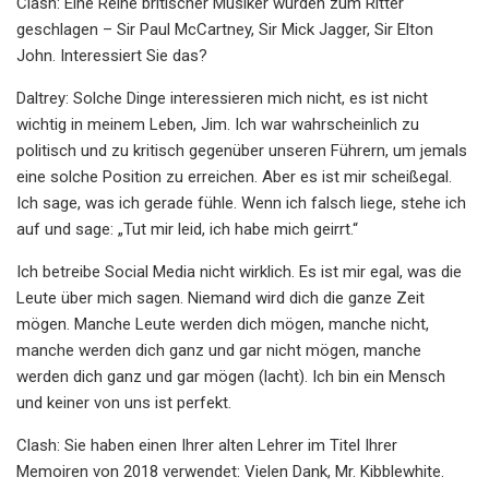
Clash: Eine Reihe britischer Musiker wurden zum Ritter
geschlagen – Sir Paul McCartney, Sir Mick Jagger, Sir Elton
John. Interessiert Sie das?
Daltrey: Solche Dinge interessieren mich nicht, es ist nicht
wichtig in meinem Leben, Jim. Ich war wahrscheinlich zu
politisch und zu kritisch gegenüber unseren Führern, um jemals
eine solche Position zu erreichen. Aber es ist mir scheißegal.
Ich sage, was ich gerade fühle. Wenn ich falsch liege, stehe ich
auf und sage: „Tut mir leid, ich habe mich geirrt.“
Ich betreibe Social Media nicht wirklich. Es ist mir egal, was die
Leute über mich sagen. Niemand wird dich die ganze Zeit
mögen. Manche Leute werden dich mögen, manche nicht,
manche werden dich ganz und gar nicht mögen, manche
werden dich ganz und gar mögen (lacht). Ich bin ein Mensch
und keiner von uns ist perfekt.
Clash: Sie haben einen Ihrer alten Lehrer im Titel Ihrer
Memoiren von 2018 verwendet: Vielen Dank, Mr. Kibblewhite.