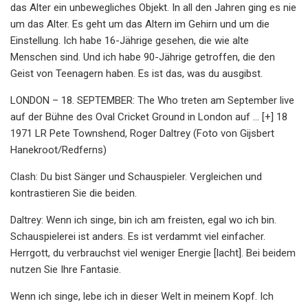
das Alter ein unbewegliches Objekt. In all den Jahren ging es nie
um das Alter. Es geht um das Altern im Gehirn und um die
Einstellung. Ich habe 16-Jährige gesehen, die wie alte
Menschen sind. Und ich habe 90-Jährige getroffen, die den
Geist von Teenagern haben. Es ist das, was du ausgibst.
LONDON – 18. SEPTEMBER: The Who treten am September live
auf der Bühne des Oval Cricket Ground in London auf ... [+] 18
1971 LR Pete Townshend, Roger Daltrey (Foto von Gijsbert
Hanekroot/Redferns)
Clash: Du bist Sänger und Schauspieler. Vergleichen und
kontrastieren Sie die beiden.
Daltrey: Wenn ich singe, bin ich am freisten, egal wo ich bin.
Schauspielerei ist anders. Es ist verdammt viel einfacher.
Herrgott, du verbrauchst viel weniger Energie [lacht]. Bei beidem
nutzen Sie Ihre Fantasie.
Wenn ich singe, lebe ich in dieser Welt in meinem Kopf. Ich