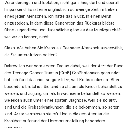
Veränderungen und Isolation, nicht ganz hier, dort und überall
hinpassend. Es ist eine unglaublich schwierige Zeit im Leben
eines jeden Menschen. Ich hatte das Glück, in einen Beruf
einzusteigen, in dem diese Generation das Rückgrat bildete.
Ohne Jugendliche und Jugendliche gäbe es das Musikgeschäft,
wie wir es kennen, nicht.
Clash: Wie haben Sie Krebs als Teenager-Krankheit ausgewählt,
die Sie unterstützen sollten?
Daltrey: Ich war vom ersten Tag an dabei, weil der Arzt der Band
den Teenage Cancer Trust in [Groß] Großbritannien gegründet
hat. Ich fand das eine so gute Idee, weil Krebs in diesem Alter
besonders brutal ist. Sie sind zu alt, um als Kinder behandelt zu
werden, und zu jung, um als Erwachsene behandelt zu werden.
Sie leiden auch unter einer späten Diagnose, weil sie so aktiv
sind und die Krebserkrankungen, die sie bekommen, so selten
sind. Ärzte vermissen sie oft. Und in diesem Alter ist die
Krankheit aufgrund der Hormonumstellung besonders
aggressiv.