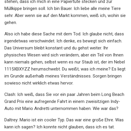
stehen, dass ich mich in eine Papiertüte stecken und zur
Müllkippe bringen soll. Ich bin Bauer. Ich liebe alle meine Tiere
sehr. Aber wenn sie auf den Markt kommen, weiß ich, wohin sie
gehen.
Also ich habe diese Sache mit dem Tod. Ich glaube nicht, dass
irgendetwas verschwindet. Ich denke, es bewegt sich einfach.
Das Universum bleibt konstant und du gehst weiter. Ihr
physisches Wesen wird sich verändern, aber ein Teil von Ihnen
kann niemals gehen, selbst wenn es nur Staub ist, der im Nebel
1115XBXYZZ herumschwebt. Du weißt, was ich meine? Es liegt
im Grunde außerhalb meines Verständnisses. Sorgen bringen
sowieso nicht wirklich etwas hervor.
Clash: Ich weiß, dass Sie vor ein paar Jahren beim Long Beach
Grand Prix eine aufregende Fahrt in einem zweisitzigen Indy-
Auto mit Mario Andretti unternommen haben. Wie war das?
Daltrey: Mario ist ein cooler Typ. Das war eine große Ehre. Was
kann ich sagen? Ich konnte nicht glauben, dass ich es tat.