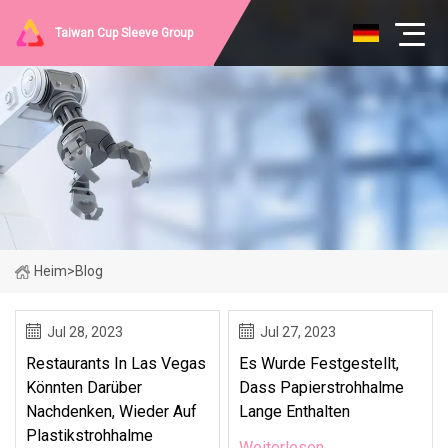
Taiwan Cup Sleeve Group
Heim
>
Blog
Jul 28, 2023
Jul 27, 2023
Restaurants In Las Vegas
Es Wurde Festgestellt,
Könnten Darüber
Dass Papierstrohhalme
Nachdenken, Wieder Auf
Lange Enthalten
Plastikstrohhalme
Weiterlesen