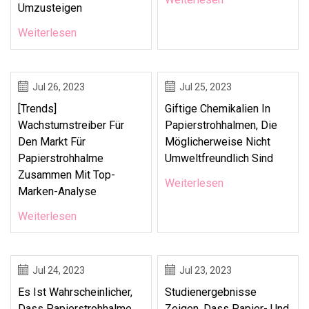
Umzusteigen
Weiterlesen
Jul 26, 2023
Jul 25, 2023
[Trends]
Giftige Chemikalien In
Wachstumstreiber Für
Papierstrohhalmen, Die
Den Markt Für
Möglicherweise Nicht
Papierstrohhalme
Umweltfreundlich Sind
Zusammen Mit Top-
Weiterlesen
Marken-Analyse
Weiterlesen
Jul 24, 2023
Jul 23, 2023
Es Ist Wahrscheinlicher,
Studienergebnisse
Dass Papierstrohhalme
Zeigen, Dass Papier- Und