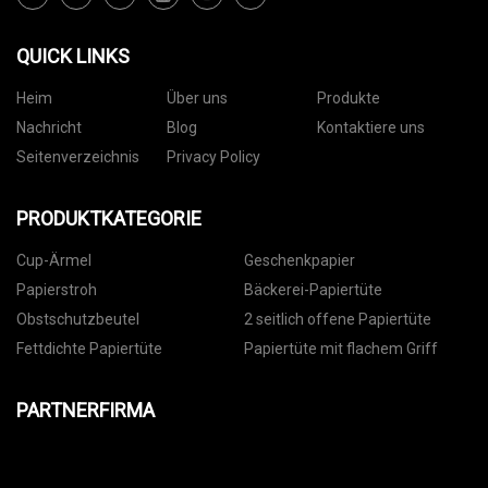
QUICK LINKS
Heim
Über uns
Produkte
Nachricht
Blog
Kontaktiere uns
Seitenverzeichnis
Privacy Policy
PRODUKTKATEGORIE
Cup-Ärmel
Geschenkpapier
Papierstroh
Bäckerei-Papiertüte
Obstschutzbeutel
2 seitlich offene Papiertüte
Fettdichte Papiertüte
Papiertüte mit flachem Griff
PARTNERFIRMA