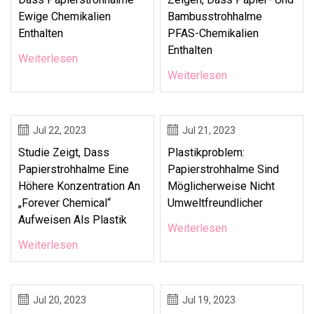
Ewige Chemikalien
Bambusstrohhalme
Enthalten
PFAS-Chemikalien
Enthalten
Weiterlesen
Weiterlesen
Jul 22, 2023
Jul 21, 2023
Studie Zeigt, Dass
Plastikproblem:
Papierstrohhalme Eine
Papierstrohhalme Sind
Höhere Konzentration An
Möglicherweise Nicht
„Forever Chemical“
Umweltfreundlicher
Aufweisen Als Plastik
Weiterlesen
Weiterlesen
Jul 20, 2023
Jul 19, 2023