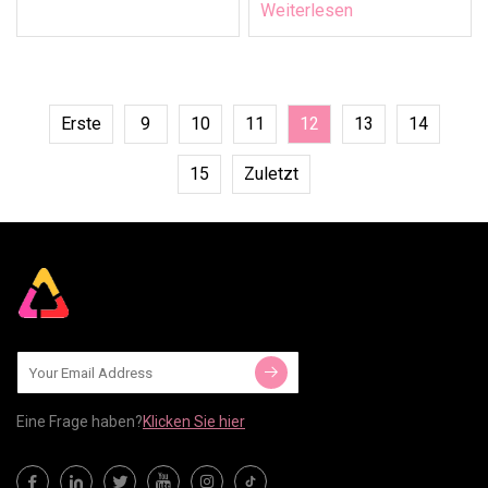
Weiterlesen
Erste
9
10
11
12
13
14
15
Zuletzt
Eine Frage haben?
Klicken Sie hier