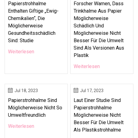
Papierstrohhalme
Forscher Warnen, Dass
Enthalten Giftige „Ewig-
Trinkhalme Aus Papier
Chemikalien“, Die
Möglicherweise
Möglicherweise
Schädlich Und
Gesundheitsschädlich
Möglicherweise Nicht
Sind: Studie
Besser Für Die Umwelt
Sind Als Versionen Aus
Weiterlesen
Plastik
Weiterlesen
Jul 18, 2023
Jul 17, 2023
Papierstrohhalme Sind
Laut Einer Studie Sind
Möglicherweise Nicht So
Papierstrohhalme
Umweltfreundlich
Möglicherweise Nicht
Besser Für Die Umwelt
Weiterlesen
Als Plastikstrohhalme