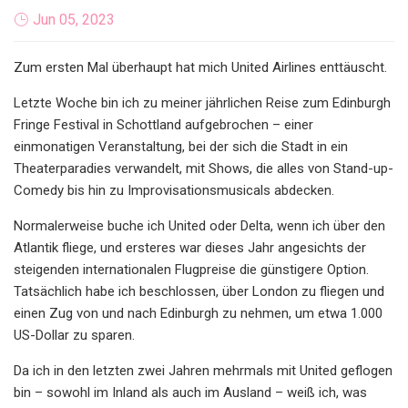
Jun 05, 2023
Zum ersten Mal überhaupt hat mich United Airlines enttäuscht.
Letzte Woche bin ich zu meiner jährlichen Reise zum Edinburgh
Fringe Festival in Schottland aufgebrochen – einer
einmonatigen Veranstaltung, bei der sich die Stadt in ein
Theaterparadies verwandelt, mit Shows, die alles von Stand-up-
Comedy bis hin zu Improvisationsmusicals abdecken.
Normalerweise buche ich United oder Delta, wenn ich über den
Atlantik fliege, und ersteres war dieses Jahr angesichts der
steigenden internationalen Flugpreise die günstigere Option.
Tatsächlich habe ich beschlossen, über London zu fliegen und
einen Zug von und nach Edinburgh zu nehmen, um etwa 1.000
US-Dollar zu sparen.
Da ich in den letzten zwei Jahren mehrmals mit United geflogen
bin – sowohl im Inland als auch im Ausland – weiß ich, was