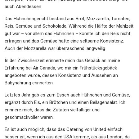
auch Abendessen.
Das Hühnchengericht bestand aus Brot, Mozzarella, Tomaten,
Reis, Gemüse und Schokolade. Während die Hälfte der Mahlzeit
gut war – vor allem das Hühnchen – konnte ich den Reis nicht
ertragen und das Gemüse hatte eine seltsame Konsistenz.
Auch der Mozzarella war überraschend langweilig.
In der Zwischenzeit erinnerte mich das Gebäck an meine
Erfahrung bei Air Canada, wo mir ein Frühstücksgebäck
angeboten wurde, dessen Konsistenz und Aussehen an
Babynahrung erinnerten.
Letztes Jahr gab es zum Essen auch Hühnchen und Gemüse,
ergänzt durch Eis, ein Brötchen und einen Beilagensalat. Ich
erinnere mich, dass die Zutaten vielfältiger und
geschmackvoller waren.
Es ist auch möglich, dass das Catering von United einfach
besser ist, wenn ich aus den USA komme, als aus London, da