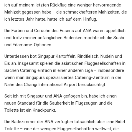
ich auf meinem letzten Rückflug eine weniger hervorragende
Mahlzeit gegessen habe – die schmackhafteren Mahlzeiten, die
ich letztes Jahr hatte, hatte ich auf dem Hinflug.
Die Farben und Gerüche des Essens auf ANA waren appetitlich
und trotz meiner anfänglichen Bedenken mochte ich die Sushi-
und Edamame-Optionen.
Unterdessen bot Singapur Kartoffeln, Rindfleisch, Nudeln und
Eis an. Insgesamt spielen die asiatischen Fluggesellschaften in
Sachen Catering einfach in einer anderen Liga – insbesondere
wenn man Singapurs spezialisiertes Catering-Zentrum in der
Nähe des Changi International Airport berücksichtigt.
Seit ich mit Singapur und ANA geflogen bin, habe ich einen
neuen Standard für die Sauberkeit in Flugzeugen und die
Toilette ist ein Knackpunkt.
Die Badezimmer der ANA verfügten tatsächlich über eine Bidet-
Toilette – eine der wenigen Fluggesellschaften weltweit, die