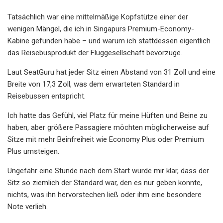
Tatsächlich war eine mittelmäßige Kopfstütze einer der
wenigen Mängel, die ich in Singapurs Premium-Economy-
Kabine gefunden habe – und warum ich stattdessen eigentlich
das Reisebusprodukt der Fluggesellschaft bevorzuge.
Laut SeatGuru hat jeder Sitz einen Abstand von 31 Zoll und eine
Breite von 17,3 Zoll, was dem erwarteten Standard in
Reisebussen entspricht.
Ich hatte das Gefühl, viel Platz für meine Hüften und Beine zu
haben, aber größere Passagiere möchten möglicherweise auf
Sitze mit mehr Beinfreiheit wie Economy Plus oder Premium
Plus umsteigen.
Ungefähr eine Stunde nach dem Start wurde mir klar, dass der
Sitz so ziemlich der Standard war, den es nur geben konnte,
nichts, was ihn hervorstechen ließ oder ihm eine besondere
Note verlieh.