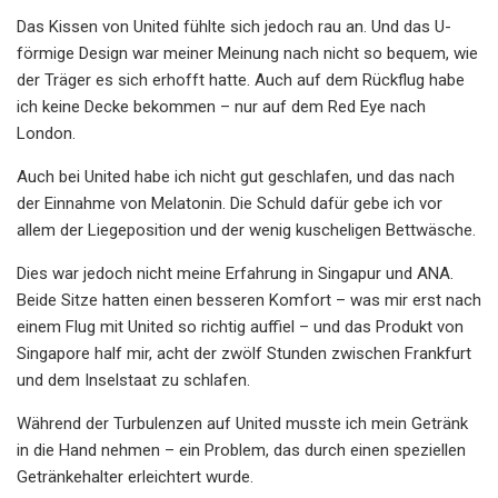
Das Kissen von United fühlte sich jedoch rau an. Und das U-
förmige Design war meiner Meinung nach nicht so bequem, wie
der Träger es sich erhofft hatte. Auch auf dem Rückflug habe
ich keine Decke bekommen – nur auf dem Red Eye nach
London.
Auch bei United habe ich nicht gut geschlafen, und das nach
der Einnahme von Melatonin. Die Schuld dafür gebe ich vor
allem der Liegeposition und der wenig kuscheligen Bettwäsche.
Dies war jedoch nicht meine Erfahrung in Singapur und ANA.
Beide Sitze hatten einen besseren Komfort – was mir erst nach
einem Flug mit United so richtig auffiel – und das Produkt von
Singapore half mir, acht der zwölf Stunden zwischen Frankfurt
und dem Inselstaat zu schlafen.
Während der Turbulenzen auf United musste ich mein Getränk
in die Hand nehmen – ein Problem, das durch einen speziellen
Getränkehalter erleichtert wurde.