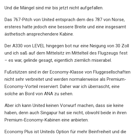
Und die Mängel sind mir bis jetzt nicht aufgefallen.
Das 767-Pitch von United entsprach dem des 787 von Norse,
ersteres hatte jedoch eine bessere Breite und eine insgesamt
ästhetisch ansprechendere Kabine.
Der A330 von LEVEL hingegen bot nur eine Neigung von 30 Zoll
und ich saß auf dem Mittelsitz im Mittelteil des Flugzeugs fest
– es war, gelinde gesagt, eigentlich ziemlich miserabel.
Fußstützen sind in der Economy-Klasse von Fluggesellschaften
nicht sehr verbreitet und werden normalerweise als Premium-
Economy-Vorteil reserviert. Daher war ich überrascht, eine
solche an Bord von ANA zu sehen.
Aber ich kann United keinen Vorwurf machen, dass sie keine
haben, denn auch Singapur hat sie nicht, obwohl beide in ihren
Premium-Economy-Kabinen eine anbieten.
Economy Plus ist Uniteds Option für mehr Beinfreiheit und die