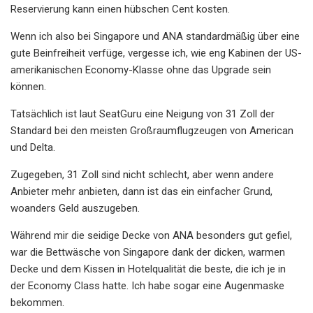
Reservierung kann einen hübschen Cent kosten.
Wenn ich also bei Singapore und ANA standardmäßig über eine
gute Beinfreiheit verfüge, vergesse ich, wie eng Kabinen der US-
amerikanischen Economy-Klasse ohne das Upgrade sein
können.
Tatsächlich ist laut SeatGuru eine Neigung von 31 Zoll der
Standard bei den meisten Großraumflugzeugen von American
und Delta.
Zugegeben, 31 Zoll sind nicht schlecht, aber wenn andere
Anbieter mehr anbieten, dann ist das ein einfacher Grund,
woanders Geld auszugeben.
Während mir die seidige Decke von ANA besonders gut gefiel,
war die Bettwäsche von Singapore dank der dicken, warmen
Decke und dem Kissen in Hotelqualität die beste, die ich je in
der Economy Class hatte. Ich habe sogar eine Augenmaske
bekommen.