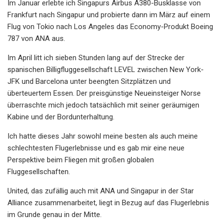
Im Januar erlebte ich Singapurs Airbus A380-Busklasse von
Frankfurt nach Singapur und probierte dann im März auf einem
Flug von Tokio nach Los Angeles das Economy-Produkt Boeing
787 von ANA aus.
Im April litt ich sieben Stunden lang auf der Strecke der
spanischen Billigfluggesellschaft LEVEL zwischen New York-
JFK und Barcelona unter beengten Sitzplätzen und
überteuertem Essen. Der preisgünstige Neueinsteiger Norse
überraschte mich jedoch tatsächlich mit seiner geräumigen
Kabine und der Bordunterhaltung.
Ich hatte dieses Jahr sowohl meine besten als auch meine
schlechtesten Flugerlebnisse und es gab mir eine neue
Perspektive beim Fliegen mit großen globalen
Fluggesellschaften.
United, das zufällig auch mit ANA und Singapur in der Star
Alliance zusammenarbeitet, liegt in Bezug auf das Flugerlebnis
im Grunde genau in der Mitte.