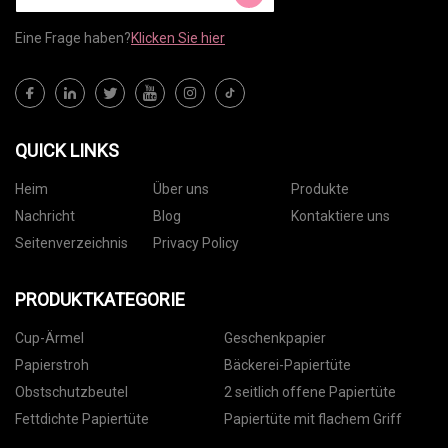
Eine Frage haben?
Klicken Sie hier
QUICK LINKS
Heim
Über uns
Produkte
Nachricht
Blog
Kontaktiere uns
Seitenverzeichnis
Privacy Policy
PRODUKTKATEGORIE
Cup-Ärmel
Geschenkpapier
Papierstroh
Bäckerei-Papiertüte
Obstschutzbeutel
2 seitlich offene Papiertüte
Fettdichte Papiertüte
Papiertüte mit flachem Griff