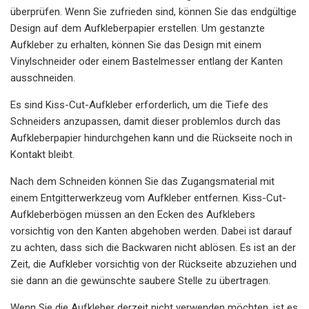
überprüfen. Wenn Sie zufrieden sind, können Sie das endgültige
Design auf dem Aufkleberpapier erstellen. Um gestanzte
Aufkleber zu erhalten, können Sie das Design mit einem
Vinylschneider oder einem Bastelmesser entlang der Kanten
ausschneiden.
Es sind Kiss-Cut-Aufkleber erforderlich, um die Tiefe des
Schneiders anzupassen, damit dieser problemlos durch das
Aufkleberpapier hindurchgehen kann und die Rückseite noch in
Kontakt bleibt.
Nach dem Schneiden können Sie das Zugangsmaterial mit
einem Entgitterwerkzeug vom Aufkleber entfernen. Kiss-Cut-
Aufkleberbögen müssen an den Ecken des Aufklebers
vorsichtig von den Kanten abgehoben werden. Dabei ist darauf
zu achten, dass sich die Backwaren nicht ablösen. Es ist an der
Zeit, die Aufkleber vorsichtig von der Rückseite abzuziehen und
sie dann an die gewünschte saubere Stelle zu übertragen.
Wenn Sie die Aufkleber derzeit nicht verwenden möchten, ist es