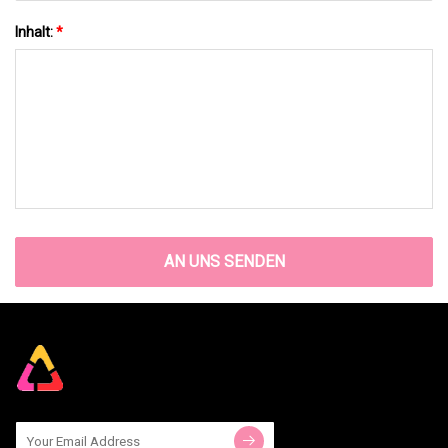
Inhalt:
*
AN UNS SENDEN