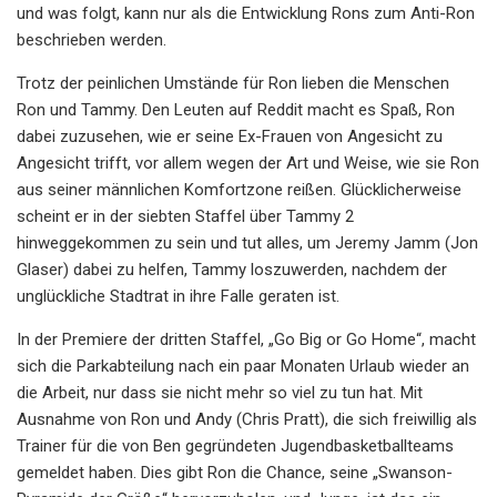
und was folgt, kann nur als die Entwicklung Rons zum Anti-Ron
beschrieben werden.
Trotz der peinlichen Umstände für Ron lieben die Menschen
Ron und Tammy. Den Leuten auf Reddit macht es Spaß, Ron
dabei zuzusehen, wie er seine Ex-Frauen von Angesicht zu
Angesicht trifft, vor allem wegen der Art und Weise, wie sie Ron
aus seiner männlichen Komfortzone reißen. Glücklicherweise
scheint er in der siebten Staffel über Tammy 2
hinweggekommen zu sein und tut alles, um Jeremy Jamm (Jon
Glaser) dabei zu helfen, Tammy loszuwerden, nachdem der
unglückliche Stadtrat in ihre Falle geraten ist.
In der Premiere der dritten Staffel, „Go Big or Go Home“, macht
sich die Parkabteilung nach ein paar Monaten Urlaub wieder an
die Arbeit, nur dass sie nicht mehr so ​​viel zu tun hat. Mit
Ausnahme von Ron und Andy (Chris Pratt), die sich freiwillig als
Trainer für die von Ben gegründeten Jugendbasketballteams
gemeldet haben. Dies gibt Ron die Chance, seine „Swanson-