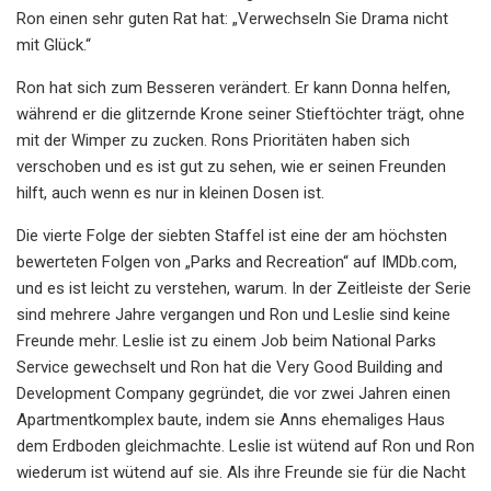
Ron einen sehr guten Rat hat: „Verwechseln Sie Drama nicht
mit Glück.“
Ron hat sich zum Besseren verändert. Er kann Donna helfen,
während er die glitzernde Krone seiner Stieftöchter trägt, ohne
mit der Wimper zu zucken. Rons Prioritäten haben sich
verschoben und es ist gut zu sehen, wie er seinen Freunden
hilft, auch wenn es nur in kleinen Dosen ist.
Die vierte Folge der siebten Staffel ist eine der am höchsten
bewerteten Folgen von „Parks and Recreation“ auf IMDb.com,
und es ist leicht zu verstehen, warum. In der Zeitleiste der Serie
sind mehrere Jahre vergangen und Ron und Leslie sind keine
Freunde mehr. Leslie ist zu einem Job beim National Parks
Service gewechselt und Ron hat die Very Good Building and
Development Company gegründet, die vor zwei Jahren einen
Apartmentkomplex baute, indem sie Anns ehemaliges Haus
dem Erdboden gleichmachte. Leslie ist wütend auf Ron und Ron
wiederum ist wütend auf sie. Als ihre Freunde sie für die Nacht