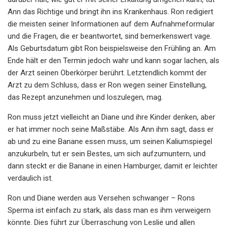
Ann das Richtige und bringt ihn ins Krankenhaus. Ron redigiert
die meisten seiner Informationen auf dem Aufnahmeformular
und die Fragen, die er beantwortet, sind bemerkenswert vage.
Als Geburtsdatum gibt Ron beispielsweise den Frühling an. Am
Ende hält er den Termin jedoch wahr und kann sogar lachen, als
der Arzt seinen Oberkörper berührt. Letztendlich kommt der
Arzt zu dem Schluss, dass er Ron wegen seiner Einstellung,
das Rezept anzunehmen und loszulegen, mag.
Ron muss jetzt vielleicht an Diane und ihre Kinder denken, aber
er hat immer noch seine Maßstäbe. Als Ann ihm sagt, dass er
ab und zu eine Banane essen muss, um seinen Kaliumspiegel
anzukurbeln, tut er sein Bestes, um sich aufzumuntern, und
dann steckt er die Banane in einen Hamburger, damit er leichter
verdaulich ist.
Ron und Diane werden aus Versehen schwanger – Rons
Sperma ist einfach zu stark, als dass man es ihm verweigern
könnte. Dies führt zur Überraschung von Leslie und allen