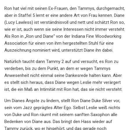
Ron hat viel mit seinen Ex-Frauen, den Tammys, durchgemacht,
aber in Staffel 5 lernt er eine andere Art von Frau kennen. Diane
(Lucy Lawless) ist verständnisvoll und nett und schätzt Ron so,
wie er ist, auch wenn sie seine Interessen nicht immer versteht.
Als Ron in „Ron und Diane“ von der Indiana Fine Woodworking
Association für einen von ihm hergestellten Stuhl für eine
Auszeichnung nominiert wird, unterstützt Diane ihn dabei.
Natürlich taucht dann Tammy 2 auf und versucht, es Ron zu
verderben, bis zu dem Punkt, an dem er wegen Tammys
Anwesenheit nicht einmal seine Dankesrede halten kann. Aber
es stellt sich heraus, dass Diane wegen Leslie mehr verärgert
ist, die ein Maß an Intimität mit Ron hat, das sie nicht versteht.
Um Dianes Ängste zu lindern, stellt Ron Diane Duke Silver vor,
sein vom Jazz geprägtes Alter Ego. Selbst Leslie weiß nichts
von Duke und Ron räumt mit seinem sanften Saxophon alle
Bedenken von Diane aus. Das bringt den Hass wieder auf
Tammy zurück, wo er hingehört, und das gerade noch