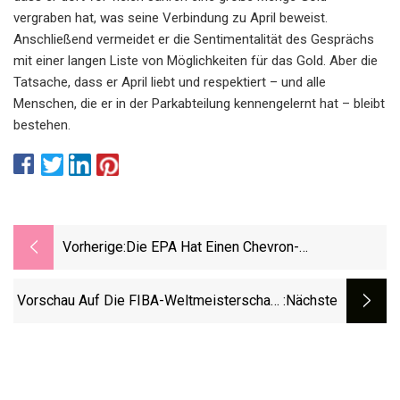
vergraben hat, was seine Verbindung zu April beweist.
Anschließend vermeidet er die Sentimentalität des Gesprächs
mit einer langen Liste von Möglichkeiten für das Gold. Aber die
Tatsache, dass er April liebt und respektiert – und alle
Menschen, die er in der Parkabteilung kennengelernt hat – bleibt
bestehen.
Vorherige:
Die EPA Hat Einen Chevron-
Kraftstoffbestandteil Zugelassen, Der Ein
Lebenslanges Krebsrisiko Birgt
Vorschau Auf Die FIBA-Weltmeisterschaft:
:nächste
Ein Serbischer Korrespondent Erläutert
Gilas Pilipinas Gegen Angola