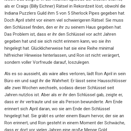
als er Craigs (Billy Eichner) Rätsel in Rekordzeit löst, obwohl die
Indiana Puzzlers Guild ihm 5 von 5 Sherlock Pipes gegeben hat.
Doch April steht vor einem viel schwierigeren Rätsel: Sie muss
den Schlüssel finden, den er ihr zu seinem Haus gegeben hat.
Das Problem ist, dass er ihr den Schlüssel vor acht Jahren
gegeben hat und sie sich nicht erinnern kann, wo sie ihn
hingelegt hat. Glücklicherweise hat sie eine Reihe minimal
hilfreicher Hinweise hinterlassen, und Ron ist nicht verärgert,
sondern voller Vorfreude darauf, loszulegen.
Als es so aussieht, als wäre alles verloren, lädt Ron April in sein
Büro ein und sagt ihr die Wahrheit: Er lässt seine Hausschlösser
alle zwei Wochen wechseln, sodass dieser Schlüssel seit
Jahren nutzlos ist. Aber als er ihr den Schlüssel gab, zeigte er,
dass er ihr vertraute und sie als Person bewunderte. Am Ende
erinnert sich April daran, wo sie am Ende den Schlüssel
hingelegt hat. Sie gräbt es unter einem Baum hervor, der sie an
Ron erinnert, und Ron gesteht in einem Moment der Schwäche,
dass er dort vor vielen Jahren eine große Menge Gold