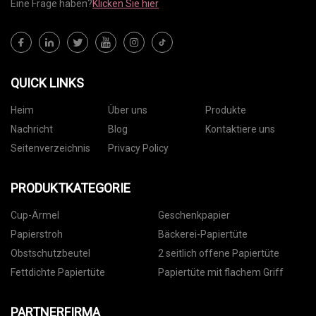
Eine Frage haben?
Klicken Sie hier
QUICK LINKS
Heim
Über uns
Produkte
Nachricht
Blog
Kontaktiere uns
Seitenverzeichnis
Privacy Policy
PRODUKTKATEGORIE
Cup-Ärmel
Geschenkpapier
Papierstroh
Bäckerei-Papiertüte
Obstschutzbeutel
2 seitlich offene Papiertüte
Fettdichte Papiertüte
Papiertüte mit flachem Griff
PARTNERFIRMA