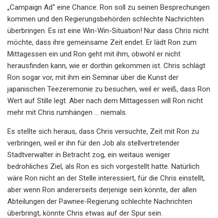
„Campaign Ad“ eine Chance: Ron soll zu seinen Besprechungen
kommen und den Regierungsbehörden schlechte Nachrichten
überbringen. Es ist eine Win-Win-Situation! Nur dass Chris nicht
möchte, dass ihre gemeinsame Zeit endet. Er lädt Ron zum
Mittagessen ein und Ron geht mit ihm, obwohl er nicht
herausfinden kann, wie er dorthin gekommen ist. Chris schlägt
Ron sogar vor, mit ihm ein Seminar über die Kunst der
japanischen Teezeremonie zu besuchen, weil er weiß, dass Ron
Wert auf Stille legt. Aber nach dem Mittagessen will Ron nicht
mehr mit Chris rumhängen ... niemals.
Es stellte sich heraus, dass Chris versuchte, Zeit mit Ron zu
verbringen, weil er ihn für den Job als stellvertretender
Stadtverwalter in Betracht zog, ein weitaus weniger
bedrohliches Ziel, als Ron es sich vorgestellt hatte. Natürlich
wäre Ron nicht an der Stelle interessiert, für die Chris einstellt,
aber wenn Ron andererseits derjenige sein könnte, der allen
Abteilungen der Pawnee-Regierung schlechte Nachrichten
überbringt, könnte Chris etwas auf der Spur sein.