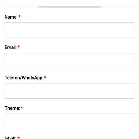
Name:
*
Email:
*
Telefon/WhatsApp:
*
Thema:
*
Inhalt:
*