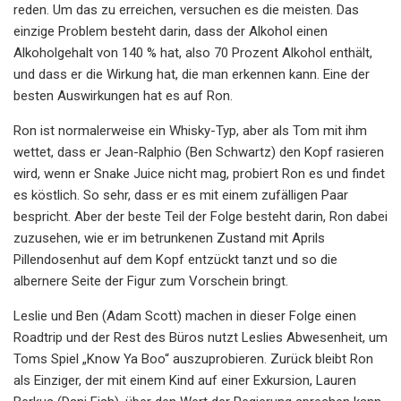
reden. Um das zu erreichen, versuchen es die meisten. Das
einzige Problem besteht darin, dass der Alkohol einen
Alkoholgehalt von 140 % hat, also 70 Prozent Alkohol enthält,
und dass er die Wirkung hat, die man erkennen kann. Eine der
besten Auswirkungen hat es auf Ron.
Ron ist normalerweise ein Whisky-Typ, aber als Tom mit ihm
wettet, dass er Jean-Ralphio (Ben Schwartz) den Kopf rasieren
wird, wenn er Snake Juice nicht mag, probiert Ron es und findet
es köstlich. So sehr, dass er es mit einem zufälligen Paar
bespricht. Aber der beste Teil der Folge besteht darin, Ron dabei
zuzusehen, wie er im betrunkenen Zustand mit Aprils
Pillendosenhut auf dem Kopf entzückt tanzt und so die
albernere Seite der Figur zum Vorschein bringt.
Leslie und Ben (Adam Scott) machen in dieser Folge einen
Roadtrip und der Rest des Büros nutzt Leslies Abwesenheit, um
Toms Spiel „Know Ya Boo“ auszuprobieren. Zurück bleibt Ron
als Einziger, der mit einem Kind auf einer Exkursion, Lauren