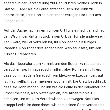
anderen in der Parkabteilung zur Geburt ihres Sohnes John in
Staffel 6. Aber als die Leute anfangen, sich um John zu
schmeicheln, kann Ron es nicht mehr ertragen und führt den
Jungen raus.
Auf der Suche nach einem ruhigen Ort für sie macht er sich auf
den Weg in den dritten Stock, einen Ort, der für alle anderen ein
Tabu wäre, weil er verfallen ist, für Ron jedoch ein ruhiges
Paradies. Ron findet dort sogar einen Werkzeugsatz, um den
Kühler zu reparieren.
Als das Reparaturteam kommt, um den Boden zu restaurieren,
versuchen sie, ihn rauszuschmeißen, aber Ron erzählt ihnen,
dass John mit dem Geräusch von Elektrowerkzeugen vertraut
ist – schließlich ist er mehrere Wochen alt. Die Crew beschließt,
dass sie John mögen und ihn wie die Leute in der Parkabteilung
umschmeicheln, also bietet Ron an, ihre Arbeit für sie zu
erledigen, um sie zum Verschwinden zu bewegen. Natürlich
ertappt Leslie ihn dann dabei, wie er in seinen Sohn vernarrt ist,