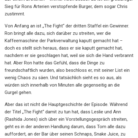
Sieg für Rons Arterien verstopfende Burger, dem sogar Chris
zustimmt.
Von Anfang an ist „The Fight“ der dritten Staffel ein Gewinner.
Ron bringt alle dazu, sich darüber zu streiten, wer die
Kaffeemaschine der Parkverwaltung kaputt gemacht hat –
doch es stellt sich heraus, dass er sie kaputt gemacht hat,
nachdem er sie geschlagen hat, weil sie sich die Hand verbrannt
hat. Aber Ron hatte das Gefühl, dass die Dinge zu
freundschaftlich wurden, also beschloss er, mit seiner List ein
wenig Chaos zu säen. Und tatsächlich sieht es so aus, als
würden sich innerhalb von Minuten alle gegenseitig an die
Gurgel gehen.
Aber das ist nicht die Hauptgeschichte der Episode. Während
der Titel „The Fight“ damit zu tun hat, dass Leslie und Ann
(Rashida Jones) sich über ein Vorstellungsgespräch streiten,
geht es in der anderen Handlung darum, dass Tom alle dazu
auffordert, an der Bar über seinen Schnaps, Snake Juice, zu