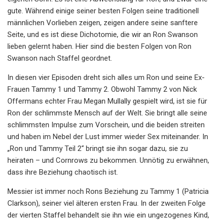
gute. Während einige seiner besten Folgen seine traditionell
männlichen Vorlieben zeigen, zeigen andere seine sanftere
Seite, und es ist diese Dichotomie, die wir an Ron Swanson
lieben gelernt haben. Hier sind die besten Folgen von Ron
Swanson nach Staffel geordnet.
In diesen vier Episoden dreht sich alles um Ron und seine Ex-
Frauen Tammy 1 und Tammy 2. Obwohl Tammy 2 von Nick
Offermans echter Frau Megan Mullally gespielt wird, ist sie für
Ron der schlimmste Mensch auf der Welt. Sie bringt alle seine
schlimmsten Impulse zum Vorschein, und die beiden streiten
und haben im Nebel der Lust immer wieder Sex miteinander. In
„Ron und Tammy Teil 2“ bringt sie ihn sogar dazu, sie zu
heiraten – und Cornrows zu bekommen. Unnötig zu erwähnen,
dass ihre Beziehung chaotisch ist.
Messier ist immer noch Rons Beziehung zu Tammy 1 (Patricia
Clarkson), seiner viel älteren ersten Frau. In der zweiten Folge
der vierten Staffel behandelt sie ihn wie ein ungezogenes Kind,