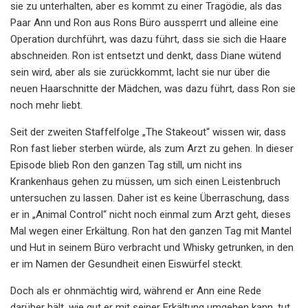
sie zu unterhalten, aber es kommt zu einer Tragödie, als das
Paar Ann und Ron aus Rons Büro aussperrt und alleine eine
Operation durchführt, was dazu führt, dass sie sich die Haare
abschneiden. Ron ist entsetzt und denkt, dass Diane wütend
sein wird, aber als sie zurückkommt, lacht sie nur über die
neuen Haarschnitte der Mädchen, was dazu führt, dass Ron sie
noch mehr liebt.
Seit der zweiten Staffelfolge „The Stakeout“ wissen wir, dass
Ron fast lieber sterben würde, als zum Arzt zu gehen. In dieser
Episode blieb Ron den ganzen Tag still, um nicht ins
Krankenhaus gehen zu müssen, um sich einen Leistenbruch
untersuchen zu lassen. Daher ist es keine Überraschung, dass
er in „Animal Control“ nicht noch einmal zum Arzt geht, dieses
Mal wegen einer Erkältung. Ron hat den ganzen Tag mit Mantel
und Hut in seinem Büro verbracht und Whisky getrunken, in den
er im Namen der Gesundheit einen Eiswürfel steckt.
Doch als er ohnmächtig wird, während er Ann eine Rede
darüber hält, wie gut er mit seiner Erkältung umgehen kann, tut