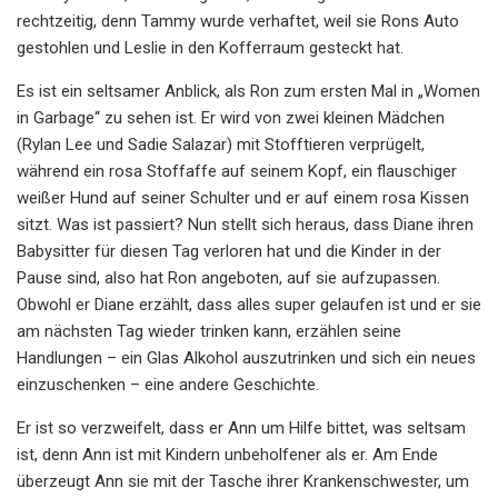
rechtzeitig, denn Tammy wurde verhaftet, weil sie Rons Auto
gestohlen und Leslie in den Kofferraum gesteckt hat.
Es ist ein seltsamer Anblick, als Ron zum ersten Mal in „Women
in Garbage“ zu sehen ist. Er wird von zwei kleinen Mädchen
(Rylan Lee und Sadie Salazar) mit Stofftieren verprügelt,
während ein rosa Stoffaffe auf seinem Kopf, ein flauschiger
weißer Hund auf seiner Schulter und er auf einem rosa Kissen
sitzt. Was ist passiert? Nun stellt sich heraus, dass Diane ihren
Babysitter für diesen Tag verloren hat und die Kinder in der
Pause sind, also hat Ron angeboten, auf sie aufzupassen.
Obwohl er Diane erzählt, dass alles super gelaufen ist und er sie
am nächsten Tag wieder trinken kann, erzählen seine
Handlungen – ein Glas Alkohol auszutrinken und sich ein neues
einzuschenken – eine andere Geschichte.
Er ist so verzweifelt, dass er Ann um Hilfe bittet, was seltsam
ist, denn Ann ist mit Kindern unbeholfener als er. Am Ende
überzeugt Ann sie mit der Tasche ihrer Krankenschwester, um