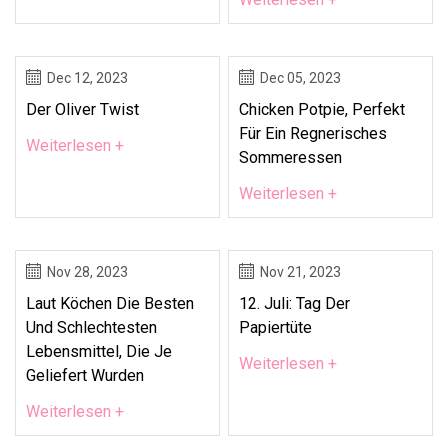
Dec 12, 2023
Dec 05, 2023
Der Oliver Twist
Chicken Potpie, Perfekt
Für Ein Regnerisches
Weiterlesen +
Sommeressen
Weiterlesen +
Nov 28, 2023
Nov 21, 2023
Laut Köchen Die Besten
12. Juli: Tag Der
Und Schlechtesten
Papiertüte
Lebensmittel, Die Je
Weiterlesen +
Geliefert Wurden
Weiterlesen +