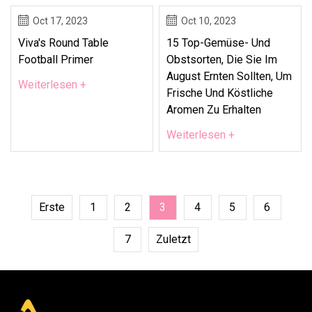
Oct 17, 2023
Oct 10, 2023
Viva's Round Table
15 Top-Gemüse- Und
Football Primer
Obstsorten, Die Sie Im
August Ernten Sollten, Um
Weiterlesen +
Frische Und Köstliche
Aromen Zu Erhalten
Weiterlesen +
Erste
1
2
3
4
5
6
7
Zuletzt