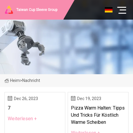
Taiwan Cup Sleeve Group
Heim
>
Nachricht
Dec 26, 2023
Dec 19, 2023
7
Pizza Warm Halten: Tipps
Und Tricks Für Köstlich
Weiterlesen +
Warme Scheiben
Weiterlesen +